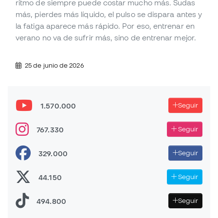
ritmo de siempre puede costar mucho más. Sudas
más, pierdes más líquido, el pulso se dispara antes y
la fatiga aparece más rápido. Por eso, entrenar en
verano no va de sufrir más, sino de entrenar mejor.
25 de junio de 2026
1.570.000
Seguir
767.330
Seguir
329.000
Seguir
44.150
Seguir
494.800
Seguir