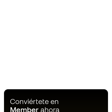
Conviértete en
Member
ahora