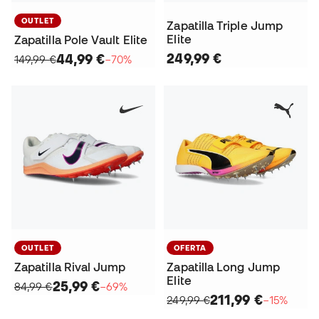
OUTLET
Zapatilla Triple Jump
Elite
Zapatilla Pole Vault Elite
249,99 €
44,99 €
149,99 €
−70%
OUTLET
OFERTA
Zapatilla Rival Jump
Zapatilla Long Jump
Elite
25,99 €
84,99 €
−69%
211,99 €
249,99 €
−15%