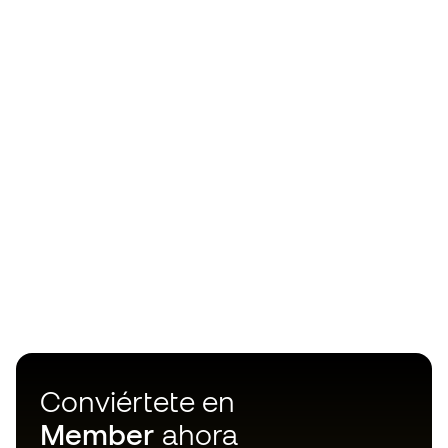
Conviértete en
Member
ahora