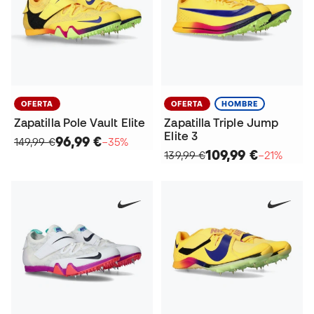
OFERTA
OFERTA
HOMBRE
Zapatilla Pole Vault Elite
Zapatilla Triple Jump
Elite 3
96,99 €
149,99 €
−35%
109,99 €
139,99 €
−21%