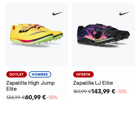
OUTLET
HOMBRE
OFERTA
Zapatilla High Jump
Zapatilla LJ Elite
Elite
143,99 €
159,99 €
−10%
60,99 €
134,99 €
−55%