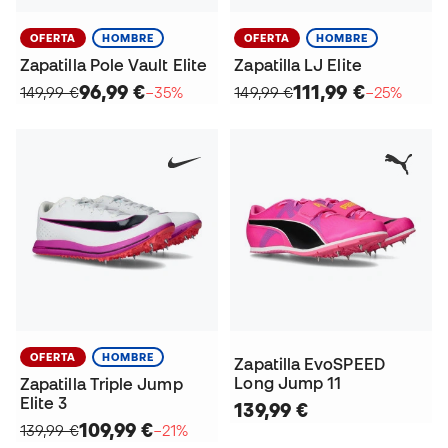
OFERTA
HOMBRE
OFERTA
HOMBRE
Zapatilla Pole Vault Elite
Zapatilla LJ Elite
96,99 €
111,99 €
149,99 €
−35%
149,99 €
−25%
OFERTA
HOMBRE
Zapatilla EvoSPEED
Long Jump 11
Zapatilla Triple Jump
Elite 3
139,99 €
109,99 €
139,99 €
−21%