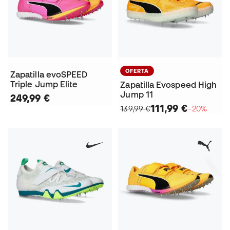
OFERTA
Zapatilla evoSPEED
Triple Jump Elite
Zapatilla Evospeed High
Jump 11
249,99 €
111,99 €
139,99 €
−20%