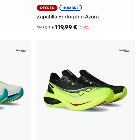
OFERTA
HOMBRE
Zapatilla Endorphin Azura
119,99 €
159,99 €
−25%