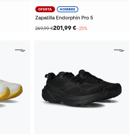
OFERTA
HOMBRE
Zapatilla Endorphin Pro 5
201,99 €
269,99 €
−25%