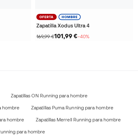
OFERTA
HOMBRE
Zapatilla Xodus Ultra 4
101,99 €
169,99 €
−40%
Zapatillas ON Running para hombre
ra hombre
Zapatillas Puma Running para hombre
para hombre
Zapatillas Merrell Running para hombre
 Running para hombre