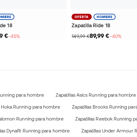
OMBRE
OFERTA
HOMBRE
ide 18
Zapatilla Ride 18
9 €
89,99 €
−45%
149,99 €
−40%
 Running para hombre
Zapatillas Asics Running para hombre
as Hoka Running para hombre
Zapatillas Brooks Running pa
 Salomon Running para hombre
Zapatillas Reebok Running 
llas Dynafit Running para hombre
Zapatillas Under Armour