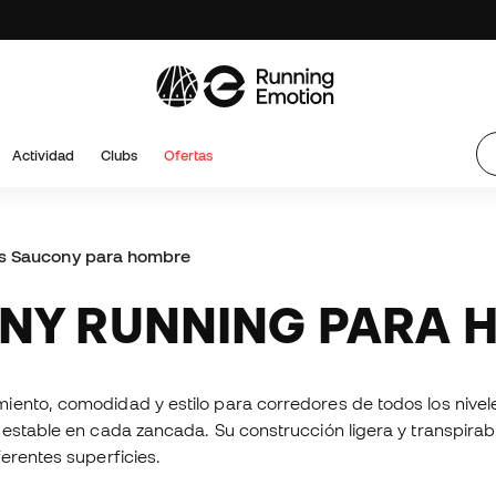
Actividad
Clubs
Ofertas
as Saucony para hombre
ONY RUNNING PARA
iento, comodidad y estilo para corredores de todos los nivel
estable en cada zancada. Su construcción ligera y transpirabl
erentes superficies.