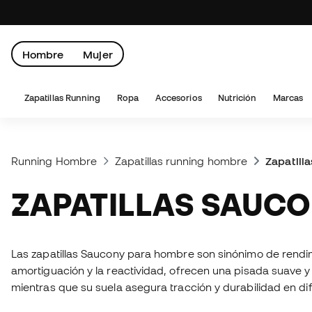
Hombre
Mujer
Zapatillas Running
Ropa
Accesorios
Nutrición
Marcas
Running Hombre
Zapatillas running hombre
Zapatill
ZAPATILLAS SAUC
Las zapatillas Saucony para hombre son sinónimo de rendim
amortiguación y la reactividad, ofrecen una pisada suave y 
mientras que su suela asegura tracción y durabilidad en dif