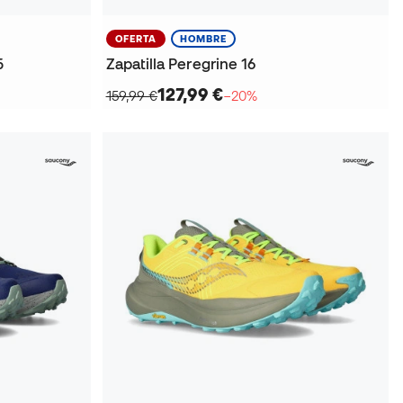
OFERTA
HOMBRE
5
Zapatilla Peregrine 16
127,99 €
159,99 €
−20%