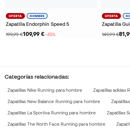
OFERTA
HOMBRE
OFERTA
H
Zapatilla Endorphin Speed 5
Zapatilla Gu
109,99 €
81,9
199,99 €
−45%
149,99 €
Categorías relacionadas:
Zapatillas Nike Running para hombre
Zapatillas adidas
Zapatillas New Balance Running para hombre
Zapatill
Zapatillas La Sportiva Running para hombre
Zapatillas
Zapatillas The North Face Running para hombre
Zapati