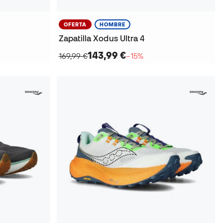
OFERTA
HOMBRE
Zapatilla Xodus Ultra 4
143,99 €
169,99 €
−15%