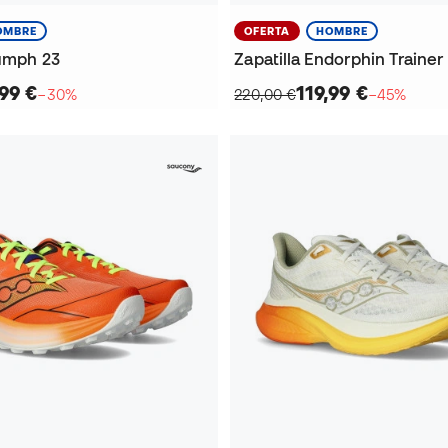
OMBRE
OFERTA
HOMBRE
iumph 23
Zapatilla Endorphin Trainer
99 €
119,99 €
−30%
220,00 €
−45%