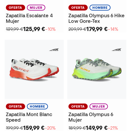
OFERTA
MUJER
OFERTA
HOMBRE
Zapatilla Escalante 4
Zapatilla Olympus 6 Hike
Mujer
Low Gore-Tex
125,99 €
179,99 €
139,99 €
−10%
209,99 €
−14%
OFERTA
HOMBRE
OFERTA
MUJER
Zapatilla Mont Blanc
Zapatilla Olympus 6
Speed
Mujer
159,99 €
149,99 €
199,99 €
−20%
189,99 €
−21%