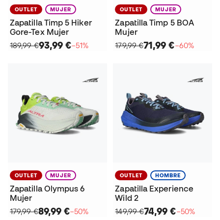
OUTLET
MUJER
OUTLET
MUJER
Zapatilla Timp 5 Hiker
Zapatilla Timp 5 BOA
Gore-Tex Mujer
Mujer
93,99 €
71,99 €
189,99 €
−51%
179,99 €
−60%
OUTLET
MUJER
OUTLET
HOMBRE
Zapatilla Olympus 6
Zapatilla Experience
Mujer
Wild 2
89,99 €
74,99 €
179,99 €
−50%
149,99 €
−50%