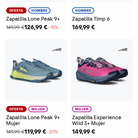
OFERTA
HOMBRE
HOMBRE
Zapatilla Lone Peak 9+
Zapatilla Timp 6
126,99 €
169,99 €
149,99 €
−15%
OFERTA
MUJER
MUJER
Zapatilla Lone Peak 9+
Zapatilla Experience
Mujer
Wild 3+ Mujer
119,99 €
149,99 €
149,99 €
−20%