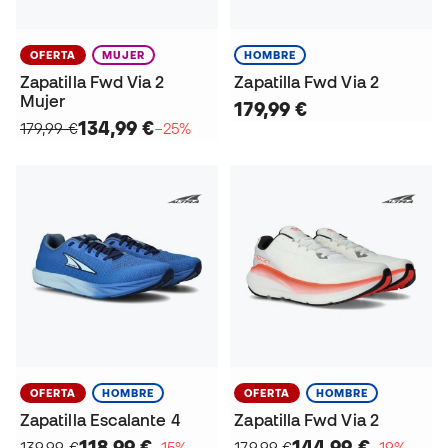
OFERTA
MUJER
HOMBRE
Zapatilla Fwd Via 2
Zapatilla Fwd Via 2
Mujer
179,99 €
134,99 €
179,99 €
−25%
OFERTA
HOMBRE
OFERTA
HOMBRE
Zapatilla Escalante 4
Zapatilla Fwd Via 2
118,99 €
144,99 €
139,99 €
−15%
179,99 €
−19%