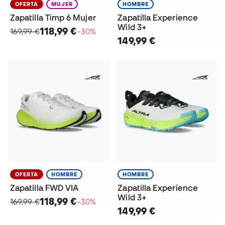
OFERTA
MUJER
HOMBRE
Zapatilla Timp 6 Mujer
Zapatilla Experience
Wild 3+
118,99 €
169,99 €
−30%
149,99 €
OFERTA
HOMBRE
HOMBRE
Zapatilla FWD VIA
Zapatilla Experience
Wild 3+
118,99 €
169,99 €
−30%
149,99 €