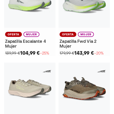
OFERTA
MUJER
OFERTA
MUJER
Zapatilla Escalante 4
Zapatilla Fwd Via 2
Mujer
Mujer
104,99 €
143,99 €
139,99 €
−25%
179,99 €
−20%