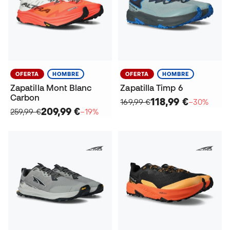
OFERTA
HOMBRE
OFERTA
HOMBRE
Zapatilla Mont Blanc
Zapatilla Timp 6
Carbon
118,99 €
169,99 €
−30%
209,99 €
259,99 €
−19%