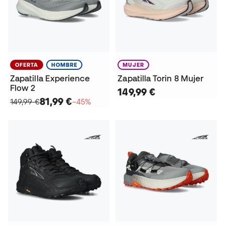
OFERTA
HOMBRE
MUJER
Zapatilla Experience
Zapatilla Torin 8 Mujer
Flow 2
149,99 €
81,99 €
149,99 €
−45%