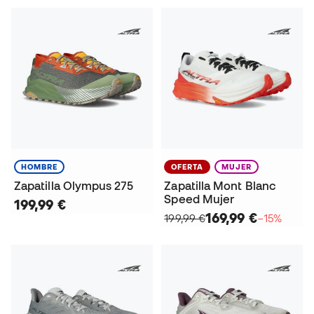
HOMBRE
OFERTA
MUJER
Zapatilla Olympus 275
Zapatilla Mont Blanc
Speed Mujer
199,99 €
169,99 €
199,99 €
−15%