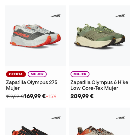
OFERTA
MUJER
MUJER
Zapatilla Olympus 275
Zapatilla Olympus 6 Hike
Mujer
Low Gore-Tex Mujer
169,99 €
209,99 €
199,99 €
−15%