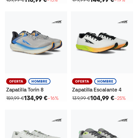
OFERTA
HOMBRE
OFERTA
HOMBRE
Zapatilla Torin 8
Zapatilla Escalante 4
134,99 €
104,99 €
159,99 €
−16%
139,99 €
−25%