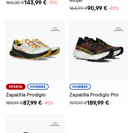
143,99 €
160,00 €
−10%
90,99 €
164,99 €
−45%
OFERTA
HOMBRE
HOMBRE
Zapatilla Prodigio
Zapatilla Prodigio Pro
87,99 €
189,99 €
159,99 €
−45%
199,99 €