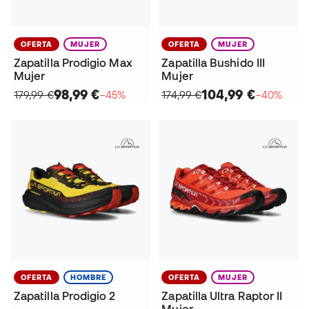
OFERTA
MUJER
OFERTA
MUJER
Zapatilla Prodigio Max
Zapatilla Bushido III
Mujer
Mujer
98,99 €
104,99 €
179,99 €
−45%
174,99 €
−40%
OFERTA
HOMBRE
OFERTA
MUJER
Zapatilla Prodigio 2
Zapatilla Ultra Raptor II
Mujer