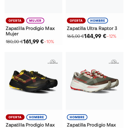
OFERTA
MUJER
OFERTA
HOMBRE
Zapatilla Prodigio Max
Zapatilla Ultra Raptor 3
Mujer
144,99 €
165,00 €
−12%
161,99 €
180,00 €
−10%
OFERTA
HOMBRE
HOMBRE
Zapatilla Prodigio Max
Zapatilla Prodigio Max