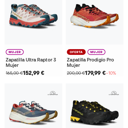
MUJER
OFERTA
MUJER
Zapatilla Ultra Raptor 3
Zapatilla Prodigio Pro
Mujer
Mujer
152,99 €
179,99 €
165,00 €
200,00 €
−10%