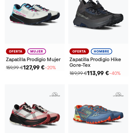
OFERTA
MUJER
OFERTA
HOMBRE
Zapatilla Prodigio Mujer
Zapatilla Prodigio Hike
Gore-Tex
127,99 €
159,99 €
−20%
113,99 €
189,99 €
−40%