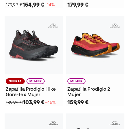
154,99 €
179,99 €
179,99 €
−14%
OFERTA
MUJER
MUJER
Zapatilla Prodigio Hike
Zapatilla Prodigio 2
Gore-Tex Mujer
Mujer
103,99 €
159,99 €
189,99 €
−45%