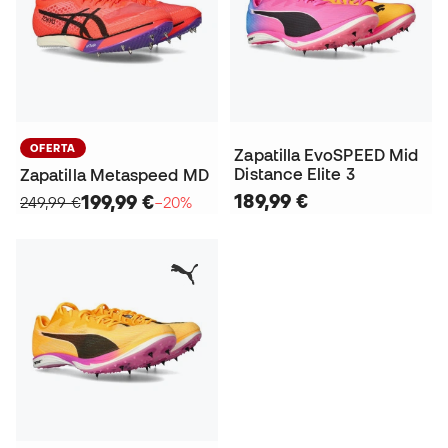
OFERTA
Zapatilla EvoSPEED Mid
Distance Elite 3
Zapatilla Metaspeed MD
189,99 €
199,99 €
249,99 €
−20%