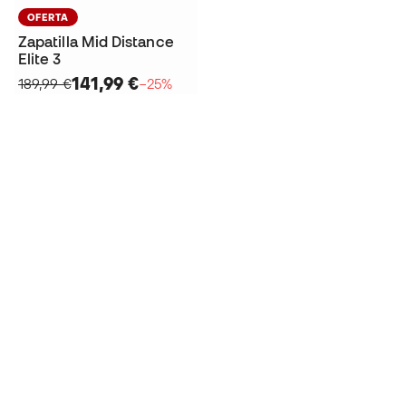
OFERTA
Zapatilla Mid Distance
Elite 3
141,99 €
189,99 €
−25%