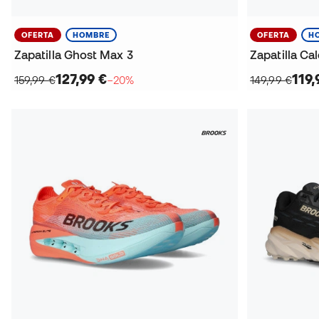
OFERTA
HOMBRE
OFERTA
H
Zapatilla Ghost Max 3
Zapatilla Ca
127,99 €
119,
159,99 €
−20%
149,99 €