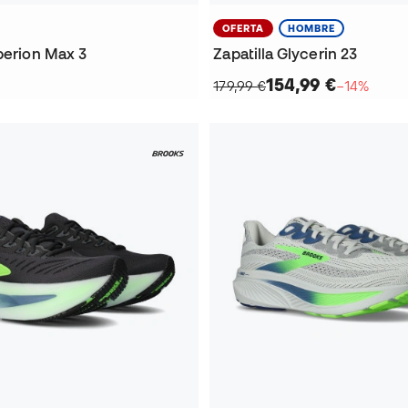
OFERTA
HOMBRE
perion Max 3
Zapatilla Glycerin 23
154,99 €
179,99 €
−14%