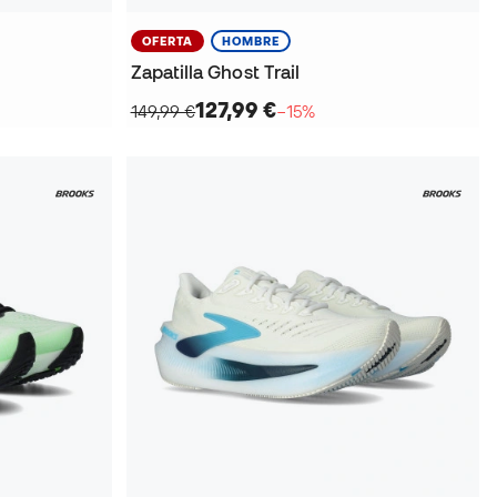
OFERTA
HOMBRE
Zapatilla Ghost Trail
127,99 €
149,99 €
−15%