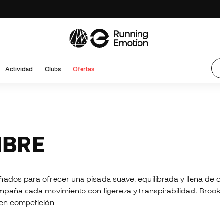
Actividad
Clubs
Ofertas
MBRE
ñados para ofrecer una pisada suave, equilibrada y llena de 
ompaña cada movimiento con ligereza y transpirabilidad. Broo
 en competición.