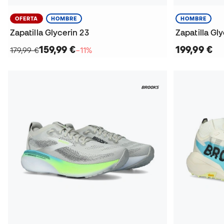
OFERTA
HOMBRE
HOMBRE
Zapatilla Glycerin 23
Zapatilla Gl
159,99 €
199,99 €
179,99 €
−11%