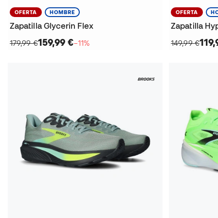
OFERTA
HOMBRE
OFERTA
H
Zapatilla Glycerin Flex
Zapatilla Hy
159,99 €
119,
179,99 €
−11%
149,99 €