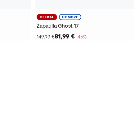
OFERTA
HOMBRE
Zapatilla Ghost 17
81,99 €
149,99 €
−45%