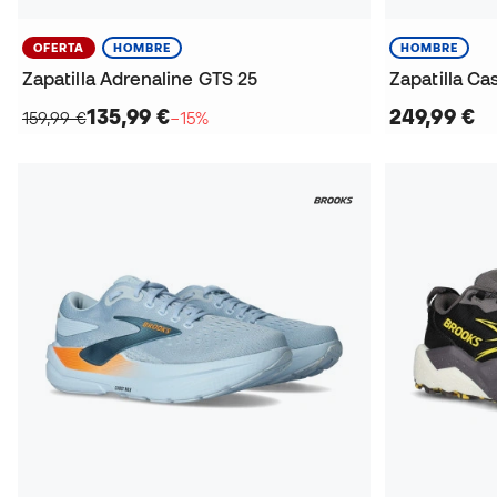
OFERTA
HOMBRE
HOMBRE
Zapatilla Adrenaline GTS 25
Zapatilla Ca
135,99 €
249,99 €
159,99 €
−15%