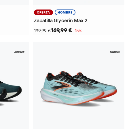
OFERTA
HOMBRE
Zapatilla Glycerin Max 2
169,99 €
199,99 €
−15%