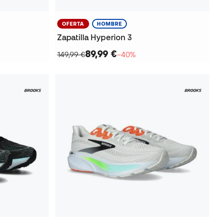
OFERTA
HOMBRE
Zapatilla Hyperion 3
89,99 €
149,99 €
−40%