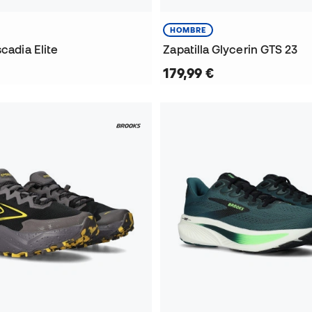
HOMBRE
scadia Elite
Zapatilla Glycerin GTS 23
179,99 €