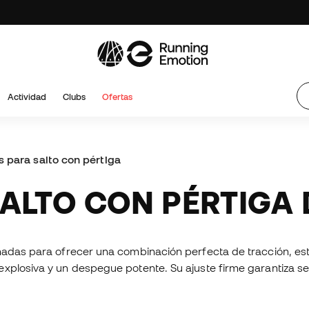
Actividad
Clubs
Ofertas
s para salto con pértiga
 SALTO CON PÉRTIGA
ñadas para ofrecer una combinación perfecta de tracción, est
xplosiva y un despegue potente. Su ajuste firme garantiza se