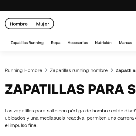
Hombre
Mujer
Zapatillas Running
Ropa
Accesorios
Nutrición
Marcas
Running Hombre
Zapatillas running hombre
Zapatilla
ZAPATILLAS PARA
Las zapatillas para salto con pértiga de hombre están dise
ubicados y una mediasuela reactiva, permiten una carrera e
el impulso final.