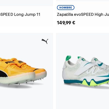
HOMBRE
voSPEED Long Jump 11
Zapatilla evoSPEED High 
149,99 €