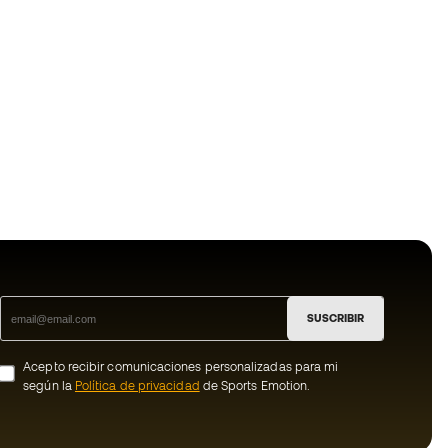
SUSCRIBIR
Acepto recibir comunicaciones personalizadas para mi
según la
Política de privacidad
de Sports Emotion.