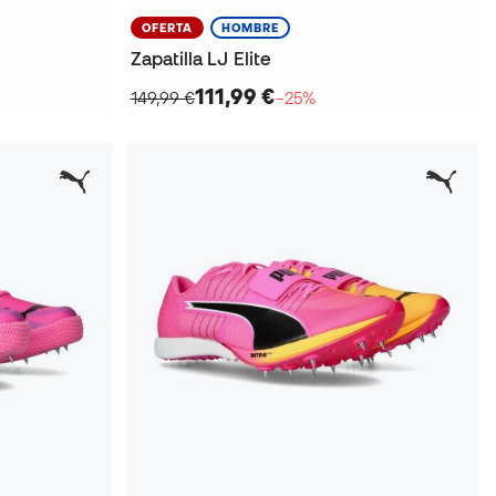
OFERTA
HOMBRE
Zapatilla LJ Elite
111,99 €
149,99 €
−25%