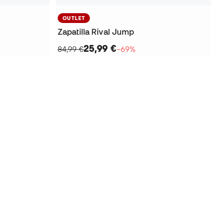
OUTLET
Zapatilla Rival Jump
25,99 €
84,99 €
−69%