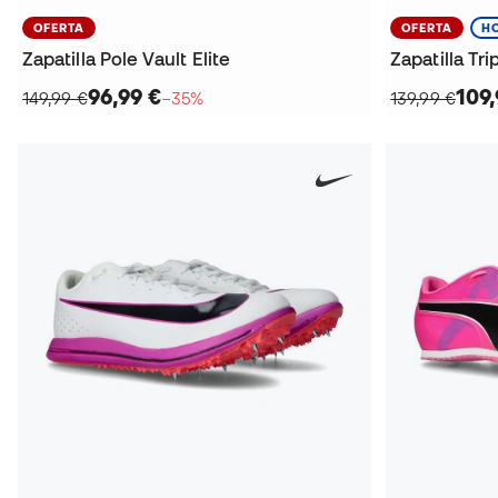
OFERTA
OFERTA
H
Zapatilla Pole Vault Elite
Zapatilla Tri
96,99 €
109,
149,99 €
−35%
139,99 €