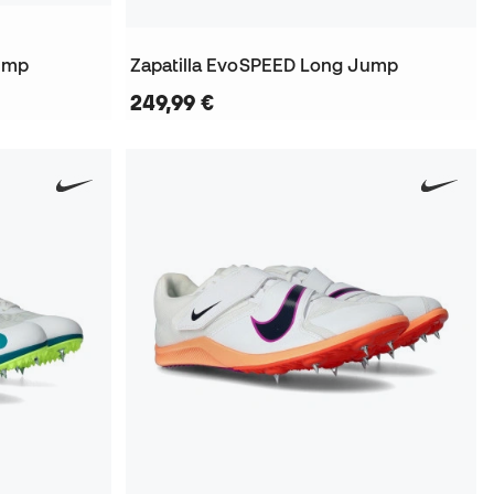
Jump
Zapatilla EvoSPEED Long Jump
249,99 €