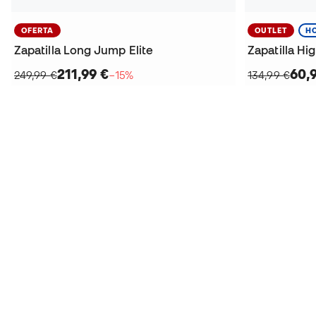
OFERTA
OUTLET
H
Zapatilla Long Jump Elite
Zapatilla Hi
211,99 €
60,
249,99 €
−15%
134,99 €