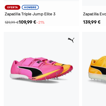
OFERTA
HOMBRE
Zapatilla Triple Jump Elite 3
Zapatilla E
109,99 €
139,99 €
139,99 €
−21%