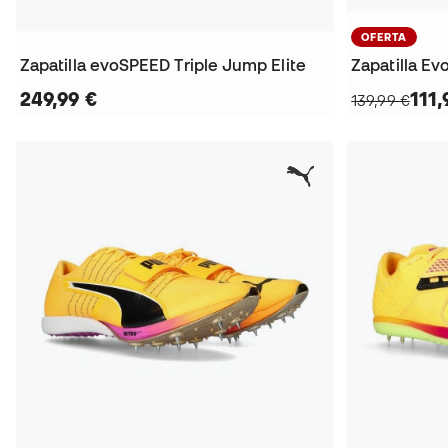
OFERTA
Zapatilla evoSPEED Triple Jump Elite
Zapatilla E
249,99 €
111,
139,99 €