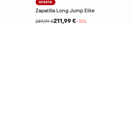
OFERTA
Zapatilla Long Jump Elite
211,99 €
249,99 €
−15%