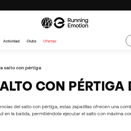
Actividad
Clubs
Ofertas
ra salto con pértiga
 SALTO CON PÉRTIGA
cias del salto con pértiga, estas zapatillas ofrecen una comb
ad en la batida, permitiéndote ejecutar el salto con máxima co