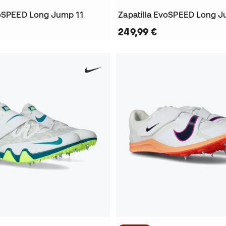
voSPEED Long Jump 11
Zapatilla EvoSPEED Long 
249,99 €