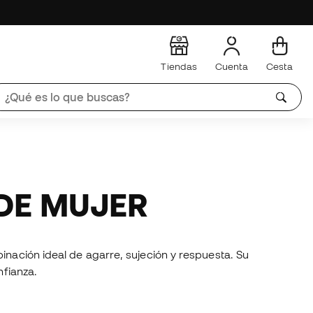
Tiendas
Cuenta
Cesta
 DE MUJER
inación ideal de agarre, sujeción y respuesta. Su
nfianza.