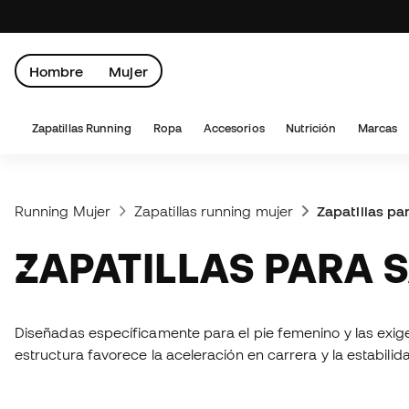
Hombre
Mujer
Zapatillas Running
Ropa
Accesorios
Nutrición
Marcas
Running Mujer
Zapatillas running mujer
Zapatillas pa
ZAPATILLAS PARA
Diseñadas específicamente para el pie femenino y las exigen
estructura favorece la aceleración en carrera y la estabilid