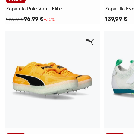
OFERTA
Zapatilla Pole Vault Elite
Zapatilla E
96,99 €
139,99 €
149,99 €
−35%