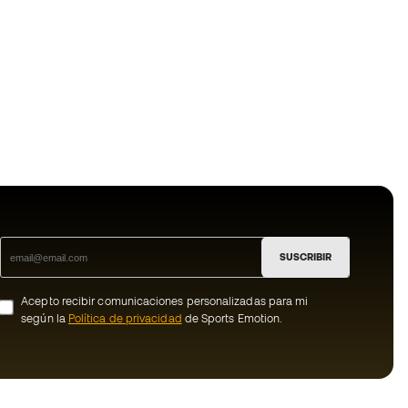
SUSCRIBIR
Acepto recibir comunicaciones personalizadas para mi
según la
Política de privacidad
de Sports Emotion.