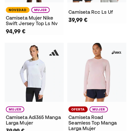
NOVEDAD
MUJER
Camiseta Rcc Ls Uf
Camiseta Mujer Nike
39,99 €
Swift Jersey Top Ls Nv
94,99 €
MUJER
OFERTA
MUJER
Camiseta Adi365 Manga
Camiseta Road
Larga Mujer
Seamless Top Manga
Larga Mujer
39,99 €