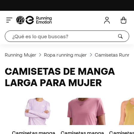
Running Mujer
Ropa running mujer
Camisetas Runnin
CAMISETAS DE MANGA
LARGA PARA MUJER
Camisetas manga
Camisetas manga
Camisetas