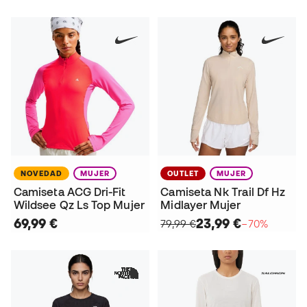
NOVEDAD
MUJER
OUTLET
MUJER
Camiseta ACG Dri-Fit
Camiseta Nk Trail Df Hz
Wildsee Qz Ls Top Mujer
Midlayer Mujer
69,99 €
23,99 €
79,99 €
−70%