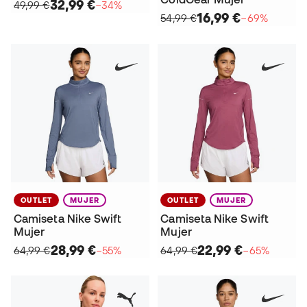
32,99 €
49,99 €
−34%
16,99 €
54,99 €
−69%
OUTLET
MUJER
OUTLET
MUJER
Camiseta Nike Swift
Camiseta Nike Swift
Mujer
Mujer
28,99 €
22,99 €
64,99 €
−55%
64,99 €
−65%