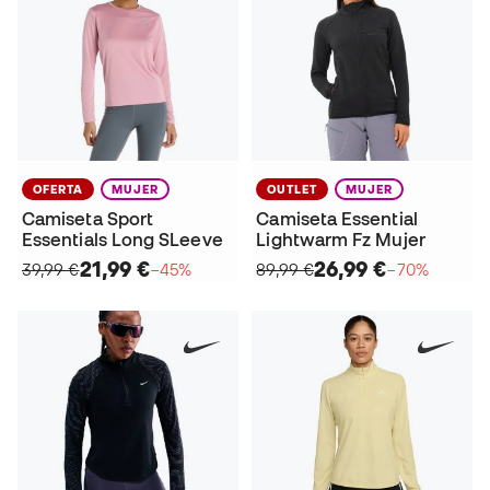
OFERTA
MUJER
OUTLET
MUJER
Camiseta Sport
Camiseta Essential
Essentials Long SLeeve
Lightwarm Fz Mujer
21,99 €
26,99 €
39,99 €
−45%
89,99 €
−70%