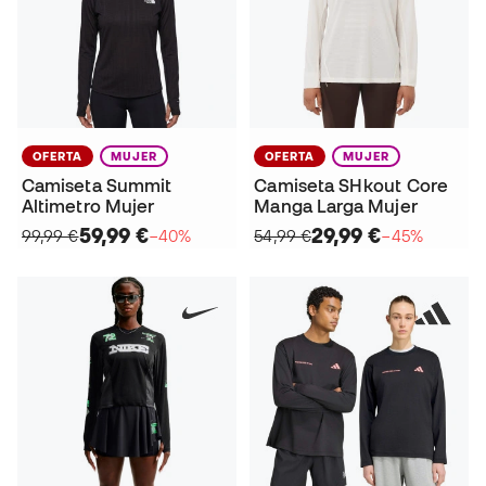
OFERTA
MUJER
OFERTA
MUJER
Camiseta Summit
Camiseta SHkout Core
Altimetro Mujer
Manga Larga Mujer
59,99 €
29,99 €
99,99 €
−40%
54,99 €
−45%