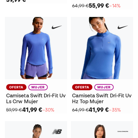
55,99 €
64,99 €
−14%
OFERTA
MUJER
OFERTA
MUJER
Camiseta Swift Dri-Fit Uv
Camiseta Swift Dri-Fit Uv
Ls Crw Mujer
Hz Top Mujer
41,99 €
41,99 €
59,99 €
−30%
64,99 €
−35%