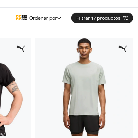
Ordenar por
Filtrar 17
productos