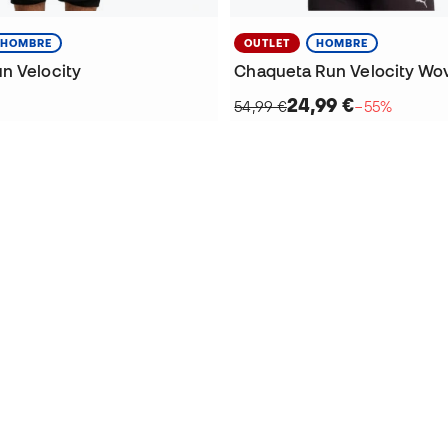
HOMBRE
OUTLET
HOMBRE
n Velocity
Chaqueta Run Velocity Wo
24,99 €
54,99 €
−55%