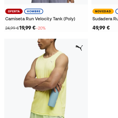
OFERTA
HOMBRE
NOVEDAD
Camiseta Run Velocity Tank (Poly)
Sudadera Ru
19,99 €
49,99 €
24,99 €
−20%