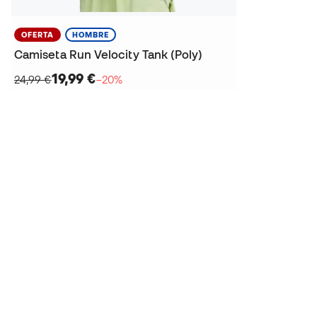
OFERTA
HOMBRE
Camiseta Run Velocity Tank (Poly)
19,99 €
24,99 €
−20%