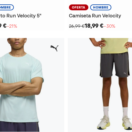
OMBRE
OFERTA
HOMBRE
to Run Velocity 5"
Camiseta Run Velocity
9 €
18,99 €
−21%
26,99 €
−30%