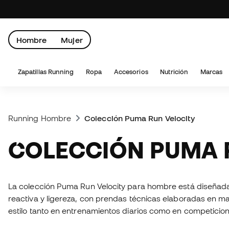
Hombre
Mujer
Zapatillas Running
Ropa
Accesorios
Nutrición
Marcas
Running Hombre
Colección Puma Run Velocity
COLECCIÓN PUMA 
La colección Puma Run Velocity para hombre está diseñad
reactiva y ligereza, con prendas técnicas elaboradas en m
estilo tanto en entrenamientos diarios como en competicio