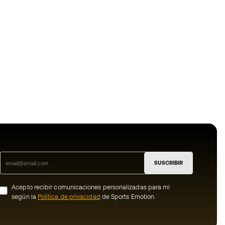
SUSCRIBIR
Acepto recibir comunicaciones personalizadas para mi
según la
Política de privacidad
de Sports Emotion.