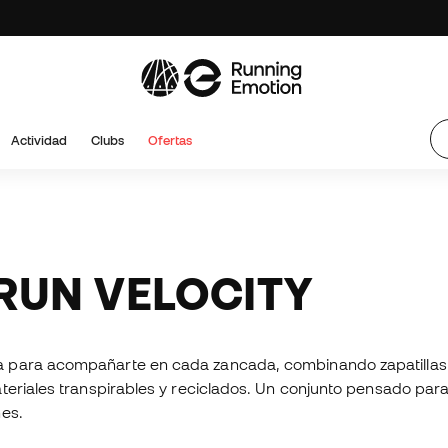
Actividad
Clubs
Ofertas
RUN VELOCITY
a para acompañarte en cada zancada, combinando zapatillas
ateriales transpirables y reciclados. Un conjunto pensado p
nes.