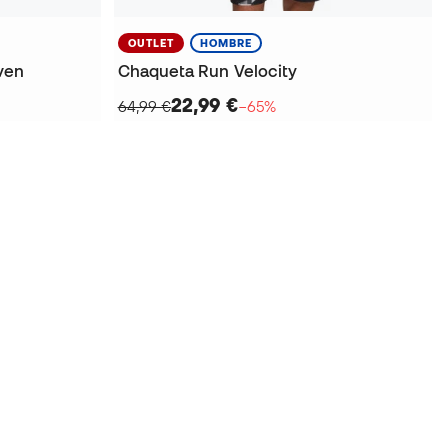
OUTLET
HOMBRE
ven
Chaqueta Run Velocity
22,99 €
64,99 €
−65%