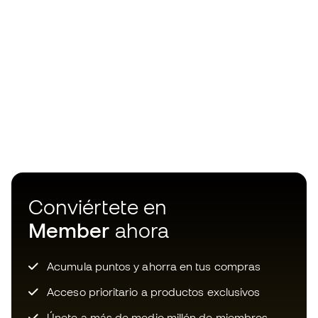
Conviértete en
Member
ahora
Acumula puntos y ahorra en tus compras
Acceso prioritario a productos exclusivos
Únete a más de medio millón de miembros