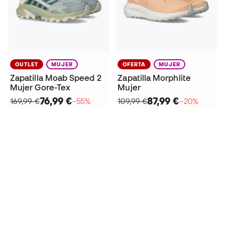
OUTLET
MUJER
OFERTA
MUJER
Zapatilla Moab Speed 2
Zapatilla Morphlite
Mujer Gore-Tex
Mujer
76,99 €
87,99 €
169,99 €
−55%
109,99 €
−20%