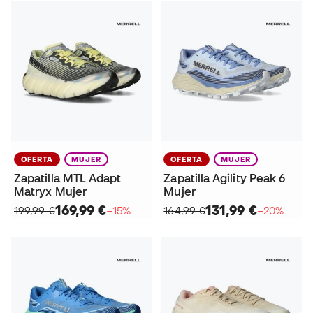
OFERTA
MUJER
OFERTA
MUJER
Zapatilla MTL Adapt
Zapatilla Agility Peak 6
Matryx Mujer
Mujer
169,99 €
131,99 €
199,99 €
−15%
164,99 €
−20%