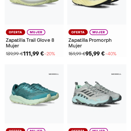
OFERTA
MUJER
OFERTA
MUJER
Zapatilla Trail Glove 8
Zapatilla Promorph
Mujer
Mujer
111,99 €
95,99 €
139,99 €
−20%
159,99 €
−40%
OFERTA
MUJER
OFERTA
MUJER