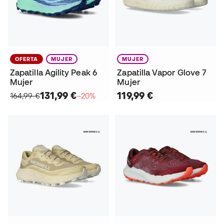
OFERTA
MUJER
MUJER
Zapatilla Agility Peak 6
Zapatilla Vapor Glove 7
Mujer
Mujer
131,99 €
119,99 €
164,99 €
−20%