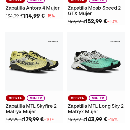
Zapatilla Antora 4 Mujer
Zapatilla Moab Speed 2
GTX Mujer
114,99 €
134,99 €
−15%
152,99 €
169,99 €
−10%
OFERTA
MUJER
OFERTA
MUJER
Zapatilla MTL Skyfire 2
Zapatilla MTL Long Sky 2
Matryx Mujer
Matryx Mujer
179,99 €
143,99 €
199,99 €
−10%
169,99 €
−15%