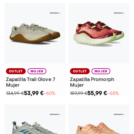
OUTLET
MUJER
OUTLET
MUJER
Zapatilla Trail Glove 7
Zapatilla Promorph
Mujer
Mujer
53,99 €
55,99 €
134,99 €
−60%
159,99 €
−65%