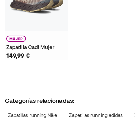
MUJER
Zapatilla Cadí Mujer
149,99 €
Categorías relacionadas:
Zapatillas running Nike
Zapatillas running adidas
Za