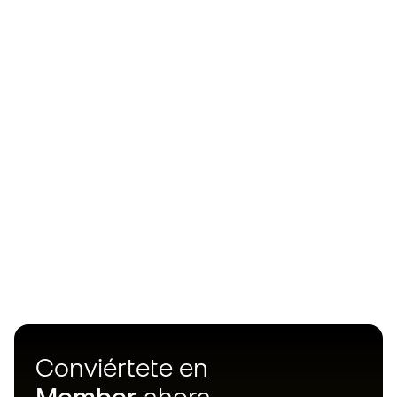
Conviértete en
Member
ahora