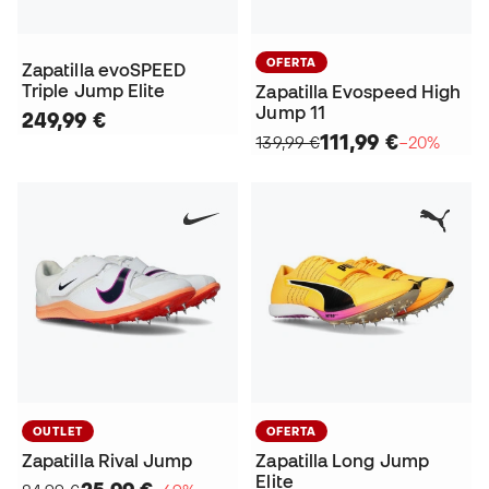
OFERTA
Zapatilla evoSPEED
Triple Jump Elite
Zapatilla Evospeed High
Jump 11
249,99 €
111,99 €
139,99 €
−20%
OUTLET
OFERTA
Zapatilla Rival Jump
Zapatilla Long Jump
Elite