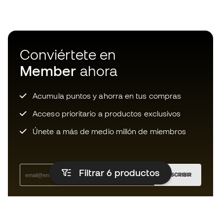
Conviértete en
Member
ahora
Acumula puntos y ahorra en tus compras
Acceso prioritario a productos exclusivos
Únete a más de medio millón de miembros
Filtrar 6
productos
SUSCRIBIR
Acepto recibir comunicaciones personalizadas para mi
según la
Política de privacidad
de Sports Emotion.