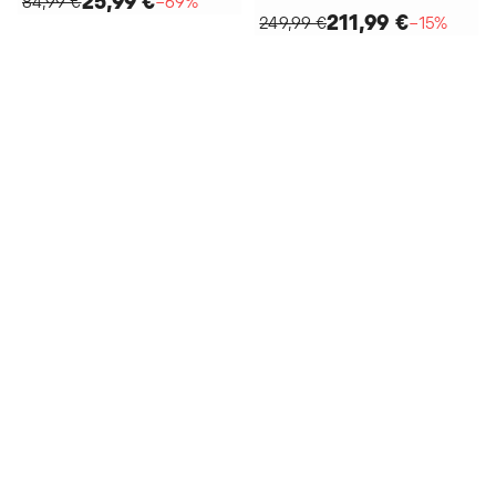
25,99 €
84,99 €
−69%
211,99 €
249,99 €
−15%