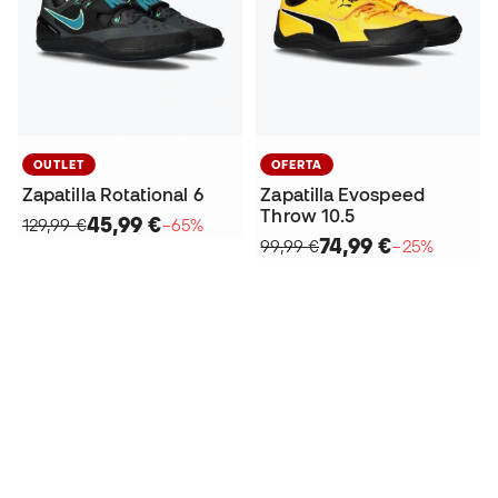
OUTLET
OFERTA
Zapatilla Rotational 6
Zapatilla Evospeed
Throw 10.5
45,99 €
129,99 €
−65%
74,99 €
99,99 €
−25%