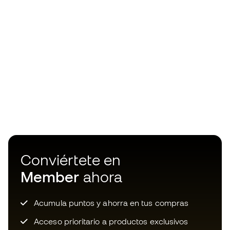
Conviértete en
Member
ahora
Acumula puntos y ahorra en tus compras
Acceso prioritario a productos exclusivos