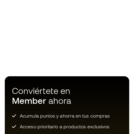
Conviértete en
Member
ahora
Acumula puntos y ahorra en tus compras
Acceso prioritario a productos exclusivos