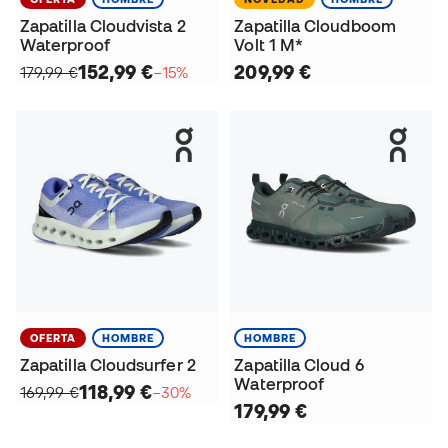
Zapatilla Cloudvista 2
Zapatilla Cloudboom
Waterproof
Volt 1 M*
152,99 €
209,99 €
179,99 €
−15%
OFERTA
HOMBRE
HOMBRE
Zapatilla Cloudsurfer 2
Zapatilla Cloud 6
Waterproof
118,99 €
169,99 €
−30%
179,99 €