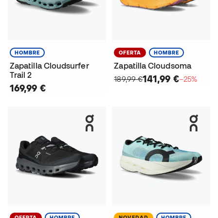
HOMBRE
OFERTA
HOMBRE
Zapatilla Cloudsurfer
Zapatilla Cloudsoma
Trail 2
141,99 €
189,99 €
−25%
169,99 €
OFERTA
HOMBRE
NOVEDAD
HOMBRE