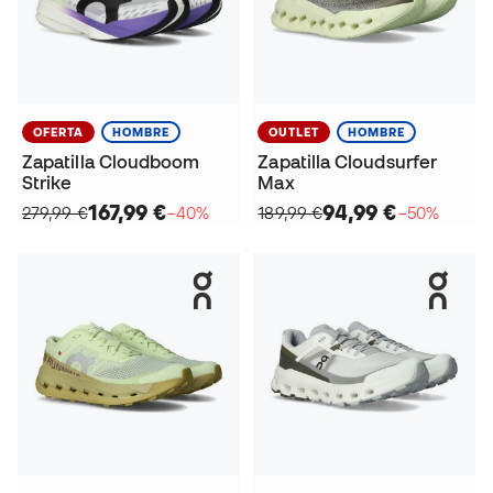
OFERTA
HOMBRE
OUTLET
HOMBRE
Zapatilla Cloudboom
Zapatilla Cloudsurfer
Strike
Max
167,99 €
94,99 €
279,99 €
−40%
189,99 €
−50%