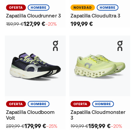
OFERTA
HOMBRE
NOVEDAD
HOMBRE
Zapatilla Cloudrunner 3
Zapatilla Cloudultra 3
127,99 €
199,99 €
159,99 €
−20%
OFERTA
HOMBRE
OFERTA
HOMBRE
Zapatilla Cloudboom
Zapatilla Cloudmonster
Volt
3
179,99 €
159,99 €
239,99 €
−25%
199,99 €
−20%