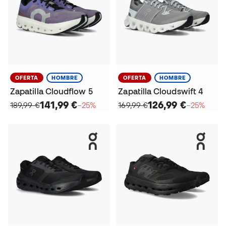
OFERTA
HOMBRE
OFERTA
HOMBRE
Zapatilla Cloudflow 5
Zapatilla Cloudswift 4
141,99 €
126,99 €
189,99 €
−25%
169,99 €
−25%