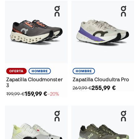
OFERTA
HOMBRE
HOMBRE
Zapatilla Cloudmonster
Zapatilla Cloudultra Pro
3
255,99 €
269,99 €
159,99 €
199,99 €
−20%