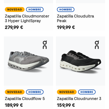
NOVEDAD
HOMBRE
HOMBRE
Zapatilla Cloudmonster
Zapatilla Cloudultra
3 Hyper LightSpray
Peak
279,99 €
199,99 €
NOVEDAD
HOMBRE
NOVEDAD
HOMBRE
Zapatilla Cloudflow 5
Zapatilla Cloudrunner 3
189,99 €
159,99 €