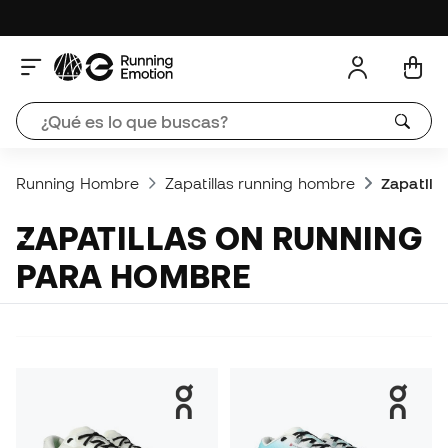
Running Hombre
Zapatillas running hombre
Zapatill
ZAPATILLAS ON RUNNING
PARA HOMBRE