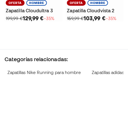
OFERTA
HOMBRE
OFERTA
HOMBRE
Zapatilla Cloudultra 3
Zapatilla Cloudvista 2
129,99 €
103,99 €
199,99 €
−35%
159,99 €
−35%
Categorías relacionadas:
Zapatillas Nike Running para hombre
Zapatillas adidas