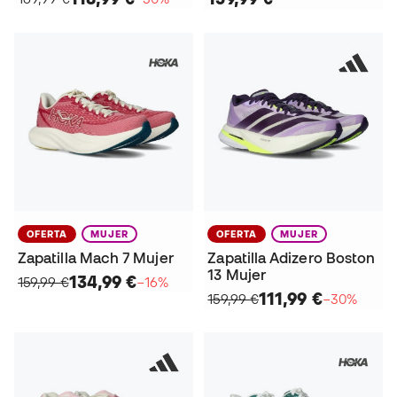
OFERTA
MUJER
OFERTA
MUJER
Zapatilla Mach 7 Mujer
Zapatilla Adizero Boston
13 Mujer
134,99 €
159,99 €
−16%
111,99 €
159,99 €
−30%