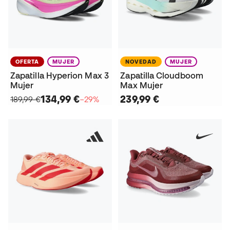
OFERTA
MUJER
NOVEDAD
MUJER
Zapatilla Hyperion Max 3
Zapatilla Cloudboom
Mujer
Max Mujer
134,99 €
239,99 €
189,99 €
−29%