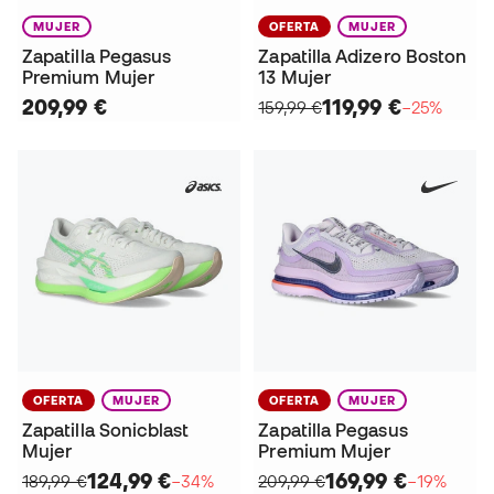
MUJER
OFERTA
MUJER
Zapatilla Pegasus
Zapatilla Adizero Boston
Premium Mujer
13 Mujer
209,99 €
119,99 €
159,99 €
−25%
OFERTA
MUJER
OFERTA
MUJER
Zapatilla Sonicblast
Zapatilla Pegasus
Mujer
Premium Mujer
124,99 €
169,99 €
189,99 €
−34%
209,99 €
−19%