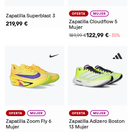
OFERTA
MUJER
Zapatilla Superblast 3
Zapatilla Cloudflow 5
219,99 €
Mujer
122,99 €
189,99 €
−35%
OFERTA
MUJER
OFERTA
MUJER
Zapatilla Zoom Fly 6
Zapatilla Adizero Boston
Mujer
13 Mujer