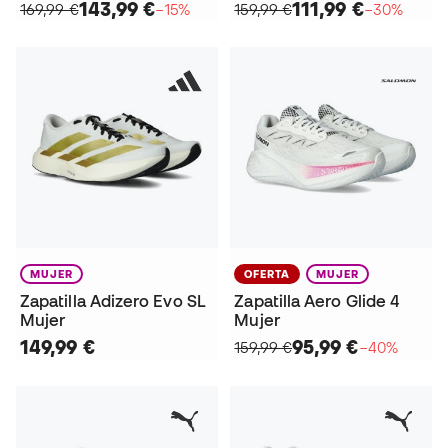
143,99 €
111,99 €
169,99 €
−15%
159,99 €
−30%
MUJER
OFERTA
MUJER
Zapatilla Adizero Evo SL
Zapatilla Aero Glide 4
Mujer
Mujer
149,99 €
95,99 €
159,99 €
−40%