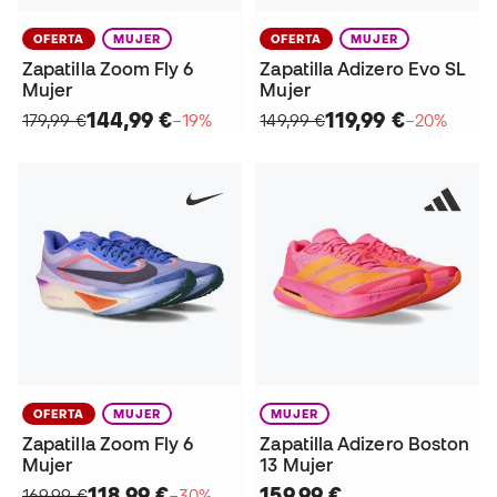
OFERTA
MUJER
OFERTA
MUJER
Zapatilla Zoom Fly 6
Zapatilla Adizero Evo SL
Mujer
Mujer
144,99 €
119,99 €
179,99 €
−19%
149,99 €
−20%
OFERTA
MUJER
MUJER
Zapatilla Zoom Fly 6
Zapatilla Adizero Boston
Mujer
13 Mujer
118,99 €
159,99 €
169,99 €
−30%