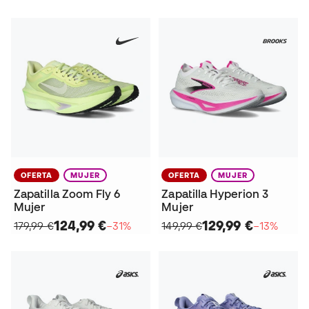
OFERTA
MUJER
OFERTA
MUJER
Zapatilla Zoom Fly 6
Zapatilla Hyperion 3
Mujer
Mujer
124,99 €
129,99 €
179,99 €
−31%
149,99 €
−13%