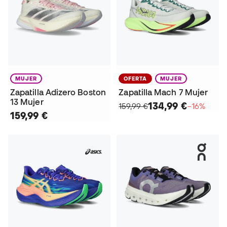
MUJER
OFERTA
MUJER
Zapatilla Adizero Boston
Zapatilla Mach 7 Mujer
13 Mujer
134,99 €
159,99 €
−16%
159,99 €