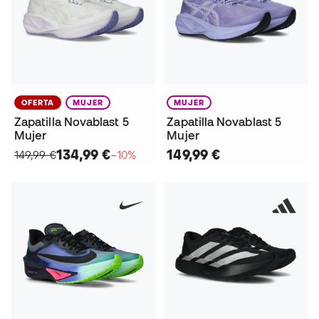
OFERTA
MUJER
MUJER
Zapatilla Novablast 5
Zapatilla Novablast 5
Mujer
Mujer
134,99 €
149,99 €
149,99 €
−10%