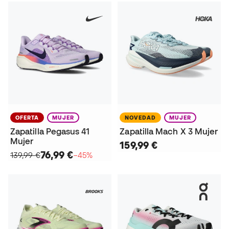
OFERTA
MUJER
NOVEDAD
MUJER
Zapatilla Pegasus 41
Zapatilla Mach X 3 Mujer
Mujer
159,99 €
76,99 €
139,99 €
−45%