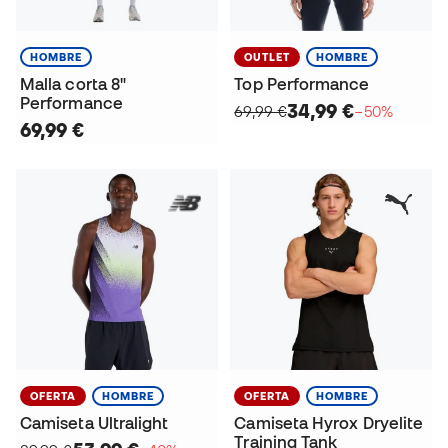
HOMBRE
OUTLET
HOMBRE
Malla corta 8"
Top Performance
Performance
34,99 €
69,99 €
−50%
69,99 €
OFERTA
HOMBRE
OFERTA
HOMBRE
Camiseta Ultralight
Camiseta Hyrox Dryelite
Training Tank