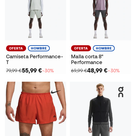
OFERTA
HOMBRE
OFERTA
HOMBRE
Camiseta Performance-
Malla corta 8"
T
Performance
55,99 €
48,99 €
79,99 €
−30%
69,99 €
−30%