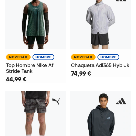
NOVEDAD
HOMBRE
NOVEDAD
HOMBRE
Top Hombre Nike Af
Chaqueta Adi365 Hyb Jk
Stride Tank
74,99 €
64,99 €