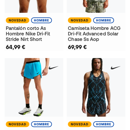
NOVEDAD
HOMBRE
NOVEDAD
HOMBRE
Pantalón corto As
Camiseta Hombre ACG
Hombre Nike Dri-Fit
Dri-Fit Advanced Solar
Stride Nirt Short
Chase Ss Aop
64,99 €
69,99 €
NOVEDAD
HOMBRE
NOVEDAD
HOMBRE