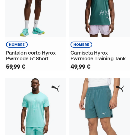
HOMBRE
HOMBRE
Pantalón corto Hyrox
Camiseta Hyrox
Pwrmode 5" Short
Pwrmode Training Tank
59,99 €
49,99 €