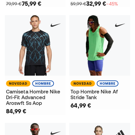
75,99 €
32,99 €
79,99 €
59,99 €
−45%
NOVEDAD
HOMBRE
NOVEDAD
HOMBRE
Camiseta Hombre Nike
Top Hombre Nike Af
Dri-Fit Advanced
Stride Tank
Aroswft Ss Aop
64,99 €
84,99 €