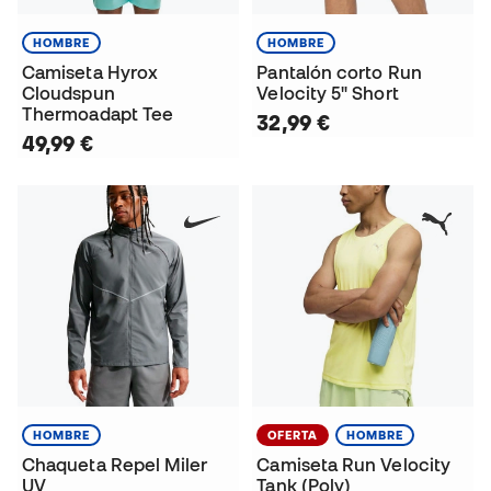
HOMBRE
HOMBRE
Camiseta Hyrox
Pantalón corto Run
Cloudspun
Velocity 5" Short
Thermoadapt Tee
32,99 €
49,99 €
HOMBRE
OFERTA
HOMBRE
Chaqueta Repel Miler
Camiseta Run Velocity
UV
Tank (Poly)