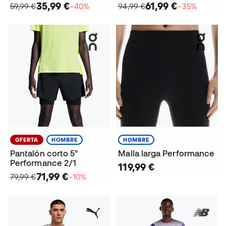
35,99 €
61,99 €
59,99 €
−40%
94,99 €
−35%
OFERTA
HOMBRE
HOMBRE
Pantalón corto 5"
Malla larga Performance
Performance 2/1
119,99 €
71,99 €
79,99 €
−10%