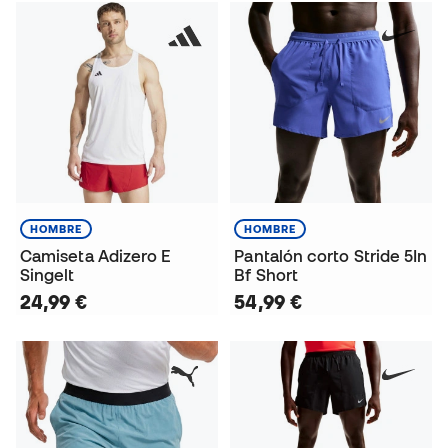
HOMBRE
HOMBRE
Camiseta Adizero E
Pantalón corto Stride 5In
Singelt
Bf Short
24,99 €
54,99 €