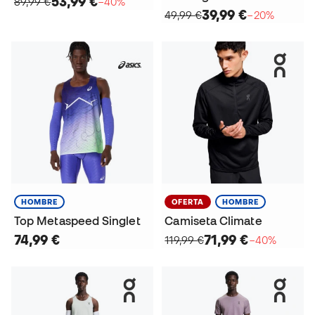
53,99 €
89,99 €
−40%
39,99 €
49,99 €
−20%
HOMBRE
OFERTA
HOMBRE
Top Metaspeed Singlet
Camiseta Climate
74,99 €
71,99 €
119,99 €
−40%