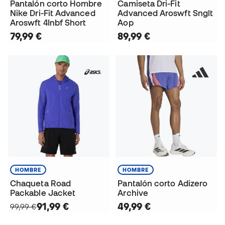
Pantalón corto Hombre
Camiseta Dri-Fit
Nike Dri-Fit Advanced
Advanced Aroswft Snglt
Aroswft 4Inbf Short
Aop
79,99 €
89,99 €
HOMBRE
HOMBRE
Chaqueta Road
Pantalón corto Adizero
Packable Jacket
Archive
91,99 €
49,99 €
99,99 €