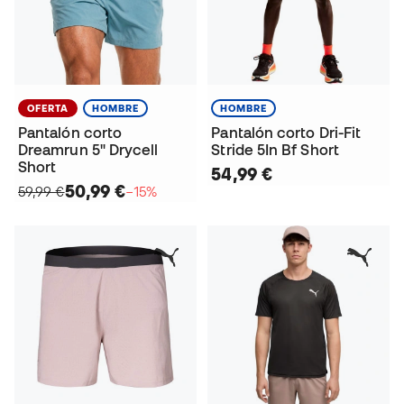
OFERTA
HOMBRE
HOMBRE
Pantalón corto
Pantalón corto Dri-Fit
Dreamrun 5" Drycell
Stride 5In Bf Short
Short
54,99 €
50,99 €
59,99 €
−15%