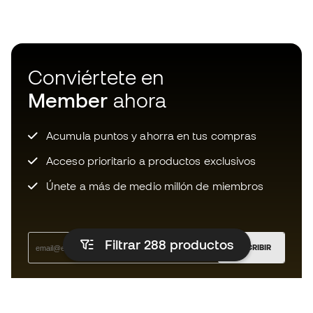
Conviértete en
Member
ahora
Acumula puntos y ahorra en tus compras
Acceso prioritario a productos exclusivos
Únete a más de medio millón de miembros
Filtrar 288
productos
SUSCRIBIR
Acepto recibir comunicaciones personalizadas para mi
según la
Política de privacidad
de Sports Emotion.