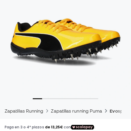
Zapatillas Running
Zapatillas running Puma
Evospee