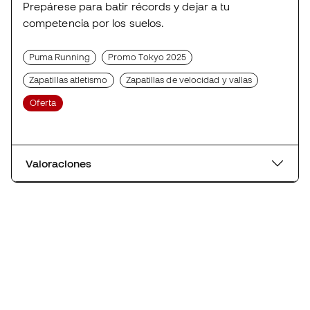
Prepárese para batir récords y dejar a tu
competencia por los suelos.
Puma Running
Promo Tokyo 2025
Zapatillas atletismo
Zapatillas de velocidad y vallas
Oferta
Valoraciones