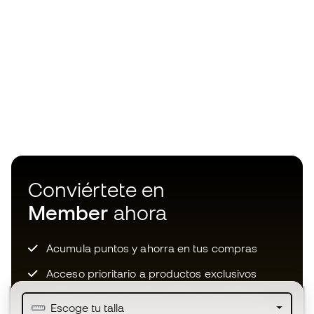
Conviértete en
Member
ahora
Acumula puntos y ahorra en tus compras
Acceso prioritario a productos exclusivos
Únete a más de medio millón de miembros
Escoge tu talla