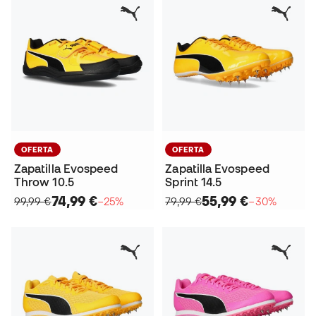
OFERTA
OFERTA
Zapatilla Evospeed
Zapatilla Evospeed
Throw 10.5
Sprint 14.5
74,99 €
55,99 €
99,99 €
−25%
79,99 €
−30%