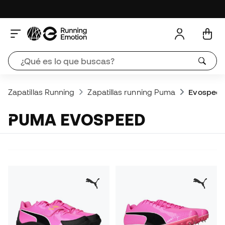
Zapatillas Running
Zapatillas running Puma
Evospee
PUMA EVOSPEED