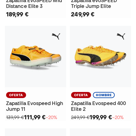
Zapatilla EvoSPEED Mid
Zapatilla evoSPEED
Distance Elite 3
Triple Jump Elite
189,99 €
249,99 €
OFERTA
OFERTA
HOMBRE
Zapatilla Evospeed High
Zapatilla Evospeed 400
Jump 11
Elite 2
111,99 €
199,99 €
139,99 €
−20%
249,99 €
−20%