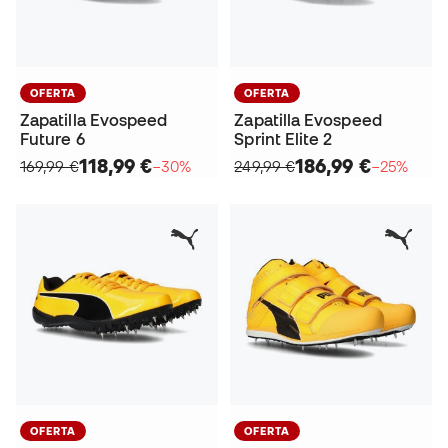
OFERTA
OFERTA
Zapatilla Evospeed
Zapatilla Evospeed
Future 6
Sprint Elite 2
118,99 €
186,99 €
169,99 €
−30%
249,99 €
−25%
OFERTA
OFERTA