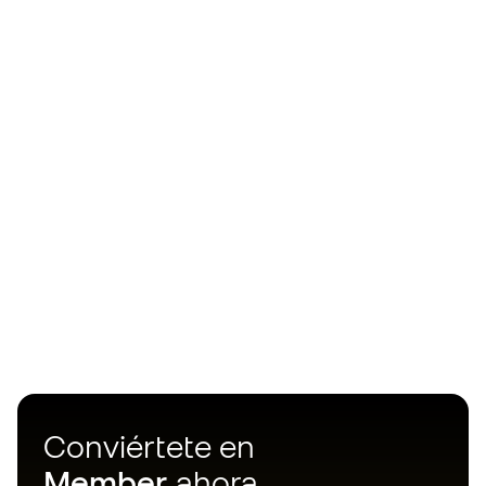
Conviértete en
Member
ahora