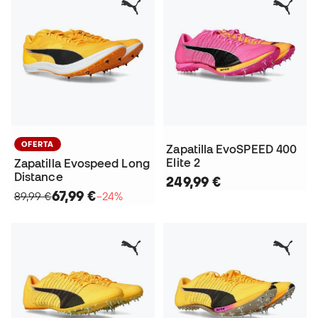
OFERTA
Zapatilla EvoSPEED 400
Elite 2
Zapatilla Evospeed Long
Distance
249,99 €
67,99 €
89,99 €
−24%