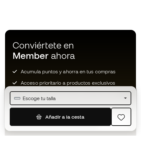
Conviértete en
Member
ahora
Acumula puntos y ahorra en tus compras
Acceso prioritario a productos exclusivos
Únete a más de medio millón de miembros
Escoge tu talla
Añadir a la cesta
SUSCRIBIR
Acepto recibir comunicaciones personalizadas para mi