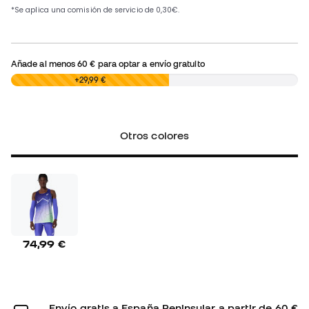
Añade al menos
60 €
para optar a envío gratuito
0,00 €
+29,99 €
Otros colores
74,99 €
Envío gratis a España Peninsular a partir de 60 €