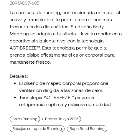
2091A807-605
La camiseta de running, confeccionada en material
suave y transpirable, te permite correr con más
frescura en los días cálidos. Su diseño Body
Mapping se adapta a tu silueta. Lleva tu rendimiento
deportivo al siguiente nivel con la tecnología
ACTIBREEZE™. Esta tecnología permite que tu
prenda disipe eficazmente el calor corporal para
mantenerte fresco.
Detalles:
El diseño de mapeo corporal proporciona
ventilación dirigida a las zonas de calor.
Tecnología ACTIBREEZE™ para una
refrigeración óptima y máxima comodidad
Asics Running
Promo Tokyo 2025
Rebajas en ropa de Running
Ropa Road Running