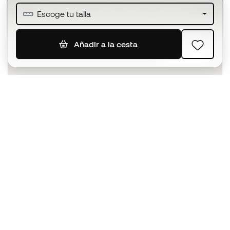
Únete a más de medio millón de miembros
Escoge tu talla
Añadir a la cesta
SUSCRIBIR
Acepto recibir comunicaciones personalizadas para mi
según la
Política de privacidad
de Sports Emotion.
La App para los que viven el running
de forma diferente.