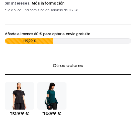
Añade al menos
60 €
para optar a envío gratuito
0,00 €
+19,99 €
Otros colores
10,99 €
15,99 €