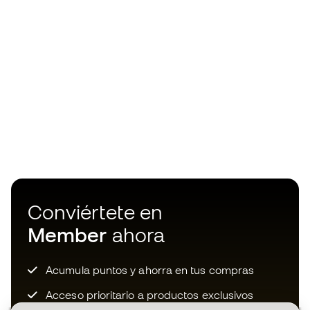
Conviértete en
Member
ahora
Acumula puntos y ahorra en tus compras
Acceso prioritario a productos exclusivos