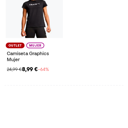
OUTLET
MUJER
Camiseta Graphics
Mujer
8,99 €
24,99 €
−64%