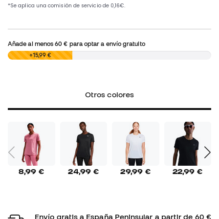
Añade al menos
60 €
para optar a envío gratuito
0,00 €
+15,99 €
Otros colores
8,99 €
24,99 €
29,99 €
22,99 €
Envío gratis a España Peninsular a partir de 60 €