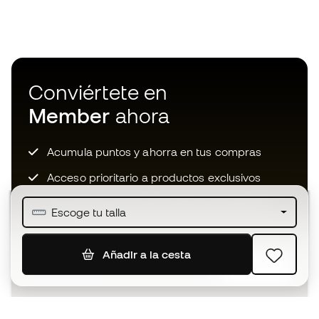
Conviértete en
Member
ahora
Acumula puntos y ahorra en tus compras
Acceso prioritario a productos exclusivos
Únete a más de medio millón de miembros
Escoge tu talla
Añadir a la cesta
SUSCRIBIR
Acepto recibir comunicaciones personalizadas para mi
según la
Política de privacidad
de Sports Emotion.