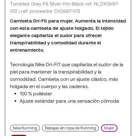
Tumbled Grey-Flt Silver-Htr-Black
ref. NI_DX0687-
013
| ref. proveedor DX0687-013
Camiseta Dri-Fit para mujer. Aumenta la intensidad
con esta camiseta de ajuste holgado. El tejido
elegante capilariza el sudor para ofrecer
transpirabilidad y comodidad durante el
entrenamiento.
Tecnología Nike Dri-FIT que capilariza el sudor de la
piel para mantener la transpirabilidad y la
comodidad. Camiseta con un ajuste clásico, más
holgada en el cuerpo y las caderas.
100 % poliéster
Ajuste estándar para una sensación cómoda
Nike Running
Rebajas en ropa de Running
Mujer