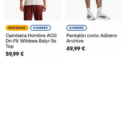
NOVEDAD
HOMBRE
HOMBRE
Camiseta Hombre ACG
Pantalón corto Adizero
Dri-Fit Wildsee Bslyr Ss
Archive
Top
49,99 €
59,99 €