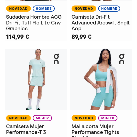
NOVEDAD
HOMBRE
NOVEDAD
HOMBRE
Sudadera Hombre ACG
Camiseta Dri-Fit
Dri-Fit Tuff Flc Lite Crw
Advanced Aroswft Snglt
Graphics
Aop
114,99 €
89,99 €
NOVEDAD
MUJER
NOVEDAD
MUJER
Camiseta Mujer
Malla corta Mujer
Performance-T 3
Performance Tights