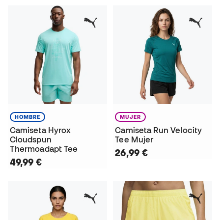
HOMBRE
MUJER
Camiseta Hyrox
Camiseta Run Velocity
Cloudspun
Tee Mujer
Thermoadapt Tee
26,99 €
49,99 €