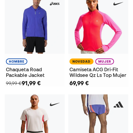
HOMBRE
NOVEDAD
MUJER
Chaqueta Road
Camiseta ACG Dri-Fit
Packable Jacket
Wildsee Qz Ls Top Mujer
91,99 €
69,99 €
99,99 €