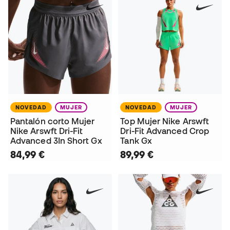
NOVEDAD
MUJER
NOVEDAD
MUJER
Pantalón corto Mujer
Top Mujer Nike Arswft
Nike Arswft Dri-Fit
Dri-Fit Advanced Crop
Advanced 3In Short Gx
Tank Gx
84,99 €
89,99 €