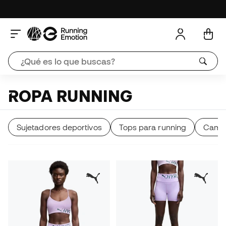
ROPA RUNNING
Sujetadores deportivos
Tops para running
Camis