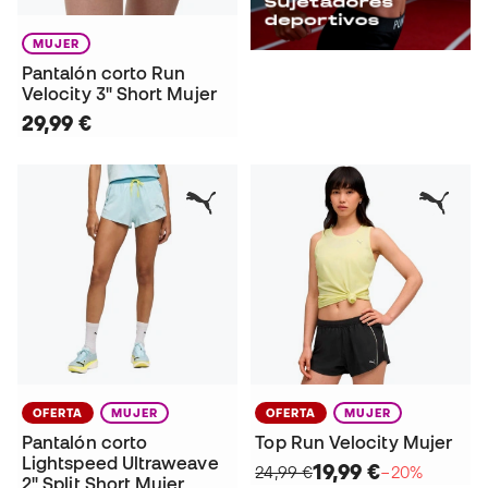
MUJER
Pantalón corto Run
Velocity 3" Short Mujer
29,99 €
OFERTA
MUJER
OFERTA
MUJER
Pantalón corto
Top Run Velocity Mujer
Lightspeed Ultraweave
19,99 €
24,99 €
−20%
2" Split Short Mujer