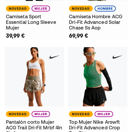
NOVEDAD
MUJER
NOVEDAD
HOMBRE
Camiseta Sport
Camiseta Hombre ACG
Essential Long Sleeve
Dri-Fit Advanced Solar
Mujer
Chase Ss Aop
39,99 €
69,99 €
NOVEDAD
MUJER
NOVEDAD
MUJER
Pantalón corto Mujer
Top Mujer Nike Arswft
ACG Trail Dri-Fit Mrbf 4In
Dri-Fit Advanced Crop