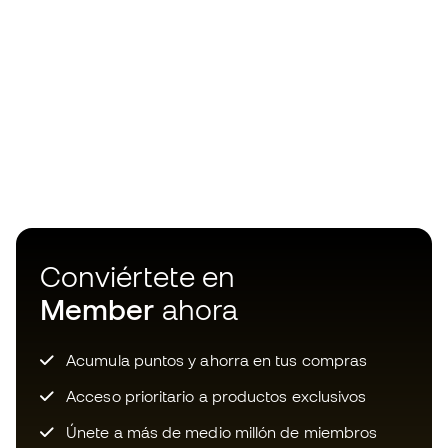
Conviértete en
Member
ahora
Acumula puntos y ahorra en tus compras
Acceso prioritario a productos exclusivos
Únete a más de medio millón de miembros