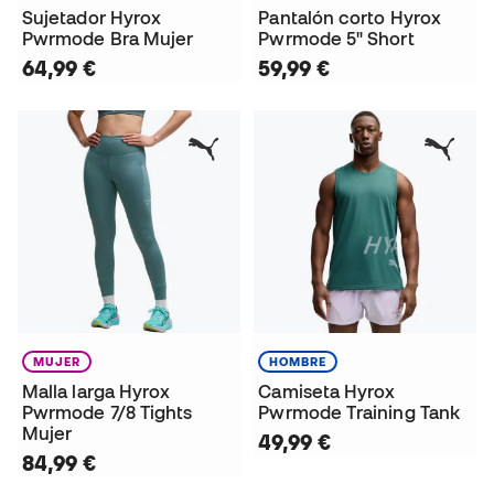
Sujetador Hyrox
Pantalón corto Hyrox
Pwrmode Bra Mujer
Pwrmode 5" Short
64,99 €
59,99 €
MUJER
HOMBRE
Malla larga Hyrox
Camiseta Hyrox
Pwrmode 7/8 Tights
Pwrmode Training Tank
Mujer
49,99 €
84,99 €