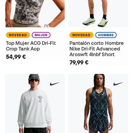
NOVEDAD
MUJER
NOVEDAD
HOMBRE
Top Mujer ACG Dri-Fit
Pantalón corto Hombre
Crop Tank Aop
Nike Dri-Fit Advanced
Aroswft 4Inbf Short
54,99 €
79,99 €