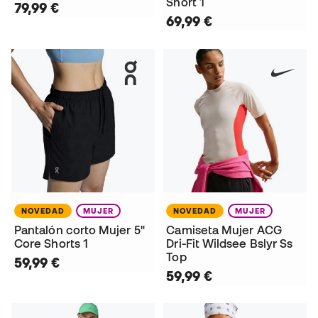
Short 1
79,99 €
69,99 €
NOVEDAD
MUJER
NOVEDAD
MUJER
Pantalón corto Mujer 5"
Camiseta Mujer ACG
Core Shorts 1
Dri-Fit Wildsee Bslyr Ss
Top
59,99 €
59,99 €