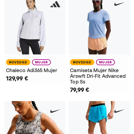
NOVEDAD
MUJER
NOVEDAD
MUJER
Chaleco Adi365 Mujer
Camiseta Mujer Nike
Arswft Dri-Fit Advanced
129,99 €
Top Ss
79,99 €