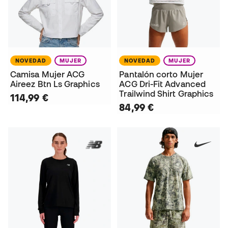
NOVEDAD
MUJER
NOVEDAD
MUJER
Camisa Mujer ACG
Pantalón corto Mujer
Aireez Btn Ls Graphics
ACG Dri-Fit Advanced
Trailwind Shirt Graphics
114,99 €
84,99 €