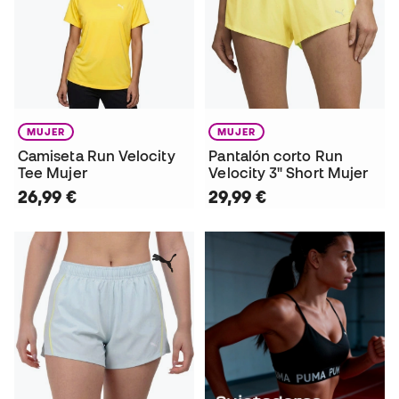
MUJER
MUJER
Camiseta Run Velocity
Pantalón corto Run
Tee Mujer
Velocity 3" Short Mujer
26,99 €
29,99 €