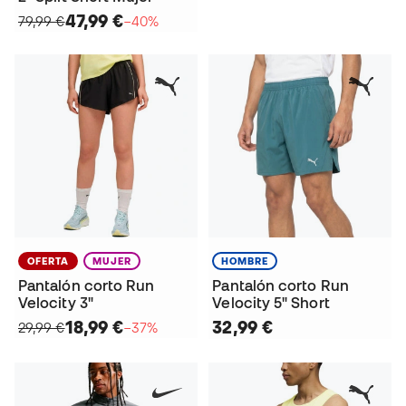
47,99 €
79,99 €
−40%
OFERTA
MUJER
HOMBRE
Pantalón corto Run
Pantalón corto Run
Velocity 3"
Velocity 5" Short
18,99 €
32,99 €
29,99 €
−37%