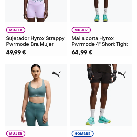
MUJER
MUJER
Sujetador Hyrox Strappy
Malla corta Hyrox
Pwrmode Bra Mujer
Pwrmode 4" Short Tight
49,99 €
64,99 €
MUJER
HOMBRE