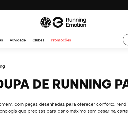
as
Atividade
Clubes
Promoções
ing
OUPA DE RUNNING 
omem, com peças desenhadas para oferecer conforto, rendim
tecnologia que precisas para dar o máximo sem pesar na cart