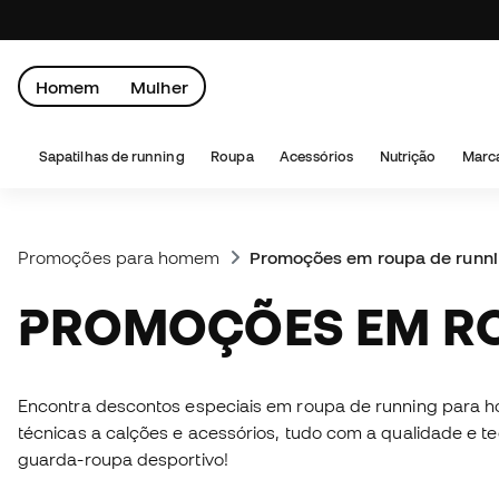
Homem
Mulher
Sapatilhas de running
Roupa
Acessórios
Nutrição
Marc
Promoções para homem
Promoções em roupa de runn
PROMOÇÕES EM R
Encontra descontos especiais em roupa de running para h
técnicas a calções e acessórios, tudo com a qualidade e 
guarda-roupa desportivo!