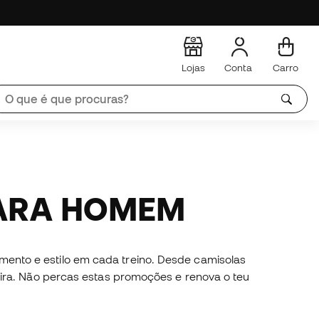
Lojas
Conta
Carro
PARA HOMEM
ento e estilo em cada treino. Desde camisolas
eira. Não percas estas promoções e renova o teu