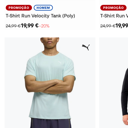
PROMOÇÃO
HOMEM
PROMOÇÃO
T-Shirt Run Velocity Tank (Poly)
T-Shirt Run 
19,99 €
19,9
24,99 €
−20%
24,99 €