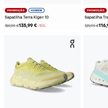
PROMOÇÃO
HOMEM
PROMOÇÃO
Sapatilha Terra Kiger 10
Sapatilha Tr
135,99 €
116,
159,99 €
−15%
129,99 €