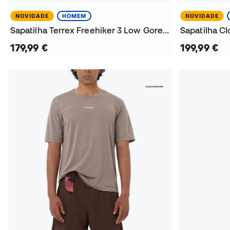
NOVIDADE
HOMEM
NOVIDADE
Sapatilha Terrex Freehiker 3 Low Gore-Tex
Sapatilha Cl
179,99 €
199,99 €