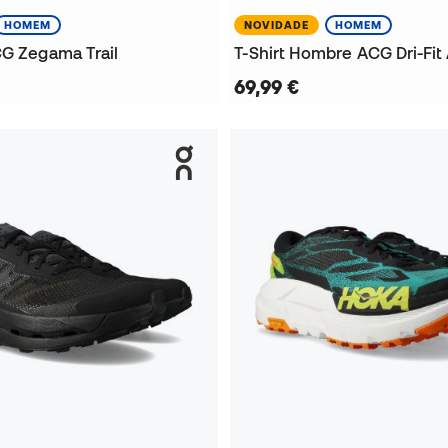
HOMEM
NOVIDADE
HOMEM
CG Zegama Trail
69,99 €