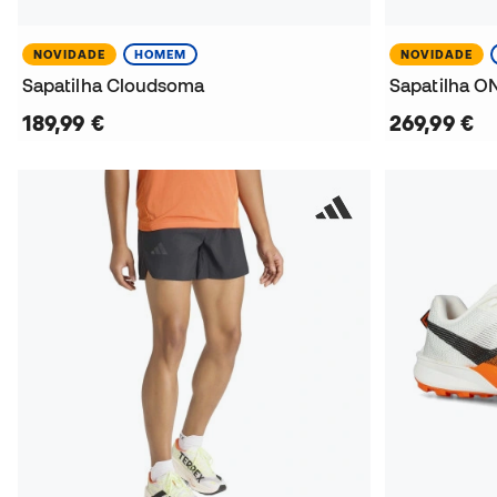
NOVIDADE
HOMEM
NOVIDADE
Sapatilha Cloudsoma
Sapatilha ON
189,99 €
269,99 €