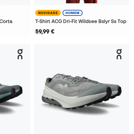
NOVIDADE
HOMEM
 Corta
T-Shirt ACG Dri-Fit Wildsee Bslyr Ss Top
59,99 €