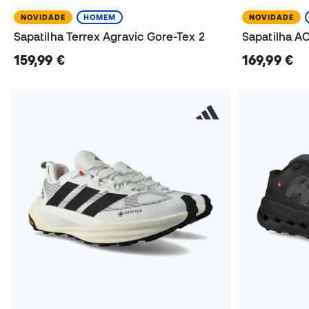
NOVIDADE
HOMEM
NOVIDADE
Sapatilha Terrex Agravic Gore-Tex 2
Sapatilha A
159,99 €
169,99 €