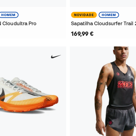
HOMEM
NOVIDADE
HOMEM
 Cloudultra Pro
Sapatilha Cloudsurfer Trail 
169,99 €