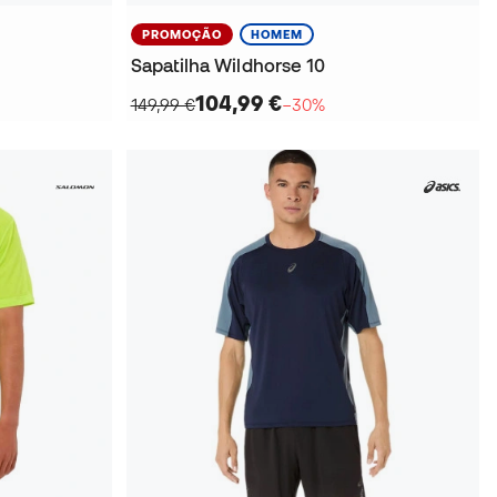
PROMOÇÃO
HOMEM
Sapatilha Wildhorse 10
104,99 €
149,99 €
−30%