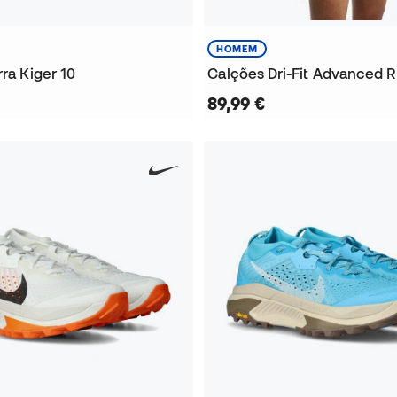
HOMEM
rra Kiger 10
89,99 €