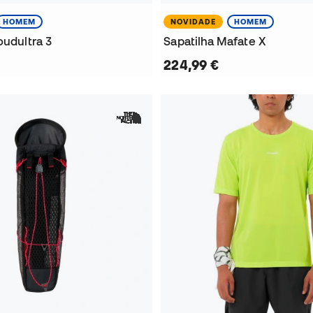
HOMEM
NOVIDADE
HOMEM
oudultra 3
Sapatilha Mafate X
224,99 €