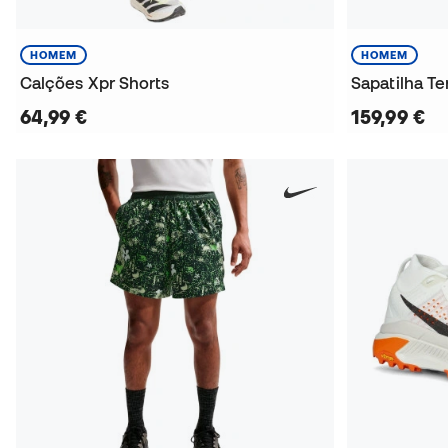
HOMEM
HOMEM
Calções Xpr Shorts
Sapatilha Te
64,99 €
159,99 €