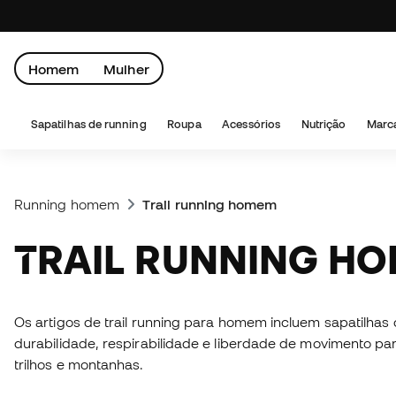
Homem
Mulher
Sapatilhas de running
Roupa
Acessórios
Nutrição
Marc
Running homem
Trail running homem
TRAIL RUNNING H
Os artigos de trail running para homem incluem sapatilhas
durabilidade, respirabilidade e liberdade de movimento 
trilhos e montanhas.