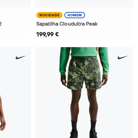
NOVIDADE
HOMEM
2
Sapatilha Cloudultra Peak
199,99 €