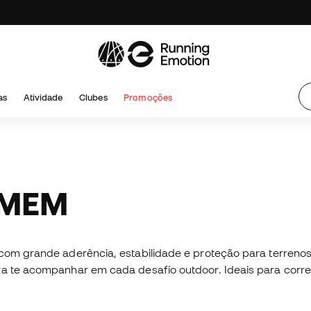
as
Atividade
Clubes
Promoções
OMEM
 com grande aderência, estabilidade e proteção para terrenos
para te acompanhar em cada desafio outdoor. Ideais para c