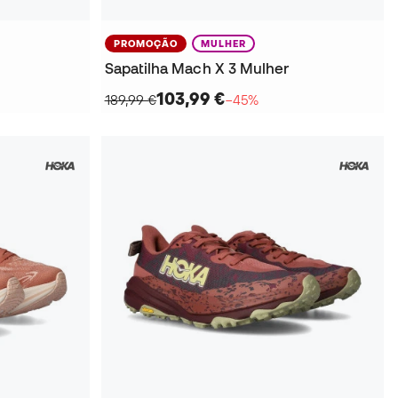
PROMOÇÃO
MULHER
Sapatilha Mach X 3 Mulher
103,99 €
189,99 €
−45%