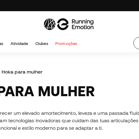
as
Atividade
Clubes
Promoções
s Hoka para mulher
 PARA MULHER
recer um elevado amortecimento, leveza e uma passada fluí
am tecnologias inovadoras que cuidam das tuas articulações 
ncional e estilo moderno para se adaptar a ti.