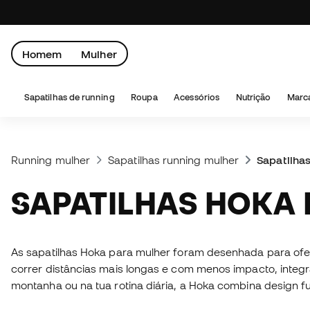
Homem
Mulher
Sapatilhas de running
Roupa
Acessórios
Nutrição
Marc
Running mulher
Sapatilhas running mulher
Sapatilha
SAPATILHAS HOKA
As sapatilhas Hoka para mulher foram desenhada para ofe
correr distâncias mais longas e com menos impacto, integr
montanha ou na tua rotina diária, a Hoka combina design fu