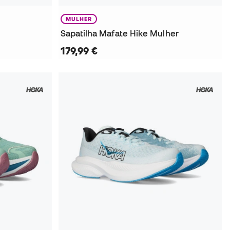
MULHER
Sapatilha Mafate Hike Mulher
179,99 €