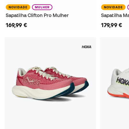
NOVIDADE
MULHER
NOVIDADE
Sapatilha Clifton Pro Mulher
Sapatilha M
169,99 €
179,99 €