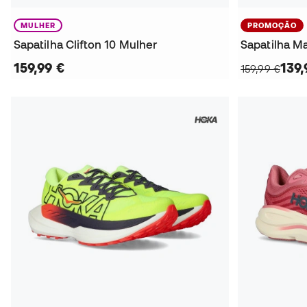
MULHER
PROMOÇÃO
Sapatilha Clifton 10 Mulher
Sapatilha M
159,99 €
139,
159,99 €