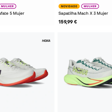
MULHER
NOVIDADE
MULHER
afate 5 Mujer
Sapatilha Mach X 3 Mujer
159,99 €