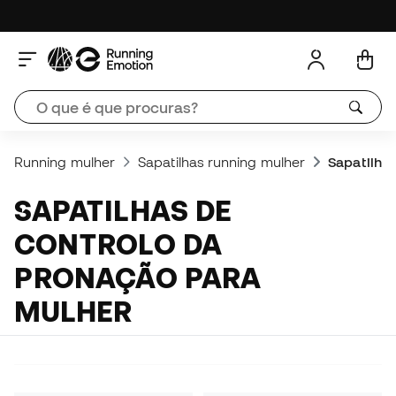
Running mulher
Sapatilhas running mulher
Sapatilha
SAPATILHAS DE
CONTROLO DA
PRONAÇÃO PARA
MULHER