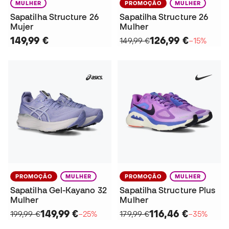
MULHER
PROMOÇÃO
MULHER
Sapatilha Structure 26
Sapatilha Structure 26
Mujer
Mulher
149,99 €
126,99 €
149,99 €
−15%
PROMOÇÃO
MULHER
PROMOÇÃO
MULHER
Sapatilha Gel-Kayano 32
Sapatilha Structure Plus
Mulher
Mulher
149,99 €
116,46 €
199,99 €
−25%
179,99 €
−35%