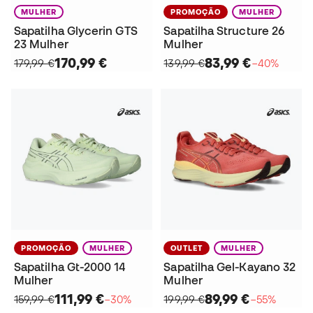
MULHER
PROMOÇÃO
MULHER
Sapatilha Glycerin GTS
Sapatilha Structure 26
23 Mulher
Mulher
170,99 €
83,99 €
179,99 €
139,99 €
−40%
PROMOÇÃO
MULHER
OUTLET
MULHER
Sapatilha Gt-2000 14
Sapatilha Gel-Kayano 32
Mulher
Mulher
111,99 €
89,99 €
159,99 €
−30%
199,99 €
−55%