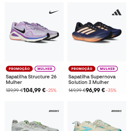
PROMOÇÃO
MULHER
PROMOÇÃO
MULHER
Sapatilha Structure 26
Sapatilha Supernova
Mulher
Solution 3 Mulher
104,99 €
96,99 €
139,99 €
−25%
149,99 €
−35%