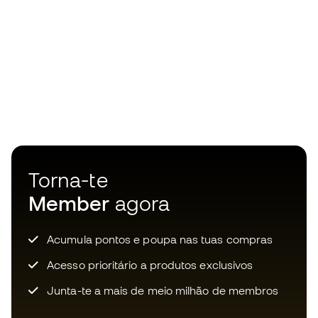
Torna-te
Member
agora
Acumula pontos e poupa nas tuas compras
Acesso prioritário a produtos exclusivos
Junta-te a mais de meio milhão de membros