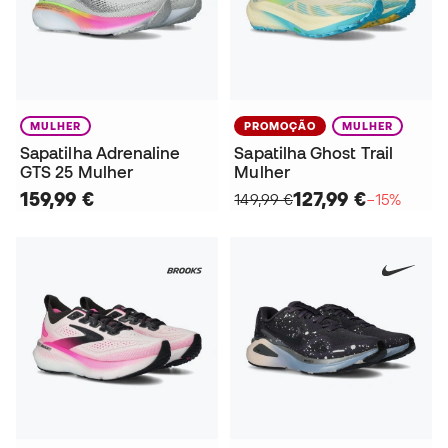
MULHER
PROMOÇÃO
MULHER
Sapatilha Adrenaline
Sapatilha Ghost Trail
GTS 25 Mulher
Mulher
159,99 €
127,99 €
149,99 €
−15%