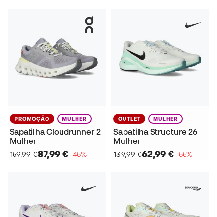
PROMOÇÃO
MULHER
OUTLET
MULHER
Sapatilha Cloudrunner 2
Sapatilha Structure 26
Mulher
Mulher
87,99 €
62,99 €
159,99 €
−45%
139,99 €
−55%