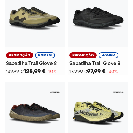
PROMOÇÃO
HOMEM
PROMOÇÃO
HOMEM
Sapatilha Trail Glove 8
Sapatilha Trail Glove 8
125,99 €
97,99 €
139,99 €
−10%
139,99 €
−30%