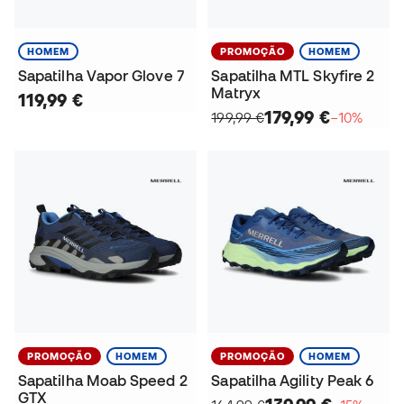
HOMEM
PROMOÇÃO
HOMEM
Sapatilha Vapor Glove 7
Sapatilha MTL Skyfire 2
Matryx
119,99 €
179,99 €
199,99 €
−10%
PROMOÇÃO
HOMEM
PROMOÇÃO
HOMEM
Sapatilha Moab Speed 2
Sapatilha Agility Peak 6
GTX