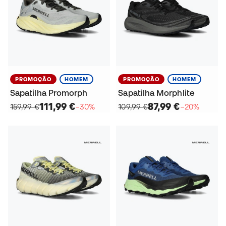
PROMOÇÃO
HOMEM
PROMOÇÃO
HOMEM
Sapatilha Promorph
Sapatilha Morphlite
111,99 €
87,99 €
159,99 €
−30%
109,99 €
−20%