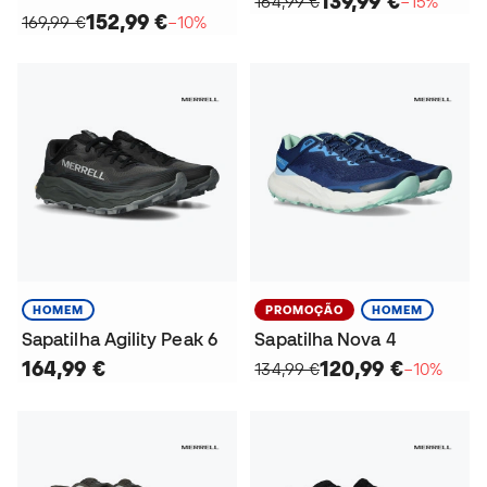
139,99 €
164,99 €
−15%
152,99 €
169,99 €
−10%
HOMEM
PROMOÇÃO
HOMEM
Sapatilha Agility Peak 6
Sapatilha Nova 4
164,99 €
120,99 €
134,99 €
−10%