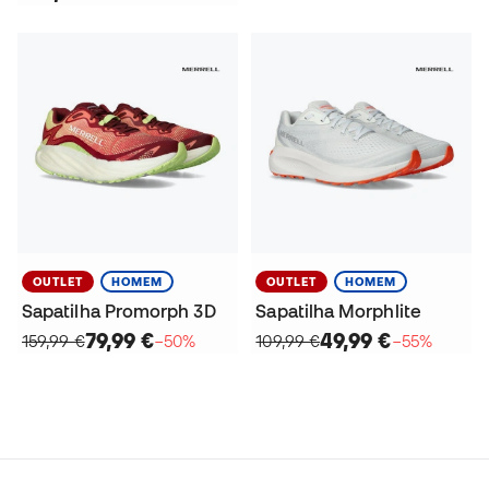
OUTLET
HOMEM
OUTLET
HOMEM
Sapatilha Promorph 3D
Sapatilha Morphlite
79,99 €
49,99 €
159,99 €
−50%
109,99 €
−55%