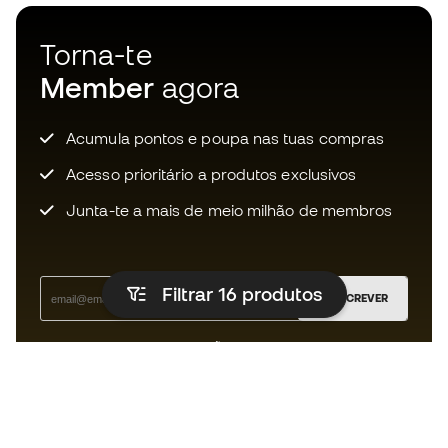
Torna-te
Member
agora
Acumula pontos e poupa nas tuas compras
Acesso prioritário a produtos exclusivos
Junta-te a mais de meio milhão de membros
Filtrar 16
produtos
SUBSCREVER
Aceito receber comunicações personalizadas de acordo
com a
Política de Privacidade
da Sports Emotion.