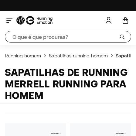
Running homem
Sapatilhas running homem
Sapatilh
SAPATILHAS DE RUNNING
MERRELL RUNNING PARA
HOMEM