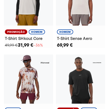
PROMOÇÃO
HOMEM
HOMEM
T-Shirt SHkout Core
T-Shirt Sense Aero
31,99 €
69,99 €
49,99 €
−36%