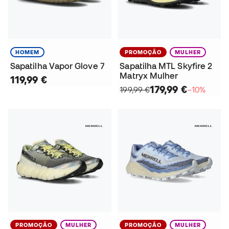
HOMEM
PROMOÇÃO
MULHER
Sapatilha Vapor Glove 7
Sapatilha MTL Skyfire 2
Matryx Mulher
119,99 €
179,99 €
199,99 €
−10%
PROMOÇÃO
MULHER
PROMOÇÃO
MULHER