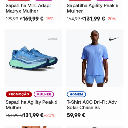
Sapatilha MTL Adapt
Sapatilha Agility Peak 6
Matryx Mulher
Mulher
169,99 €
131,99 €
199,99 €
−15%
164,99 €
−20%
PROMOÇÃO
MULHER
HOMEM
Sapatilha Agility Peak 6
T-Shirt ACG Dri-Fit Adv
Mulher
Solar Chase Ss
131,99 €
59,99 €
164,99 €
−20%