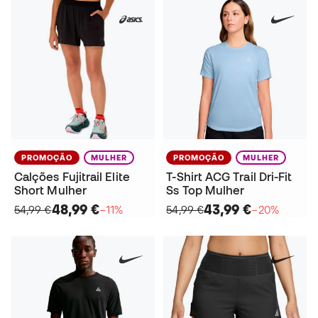
PROMOÇÃO
MULHER
PROMOÇÃO
MULHER
Calções Fujitrail Elite
T-Shirt ACG Trail Dri-Fit
Short Mulher
Ss Top Mulher
48,99 €
43,99 €
54,99 €
−11%
54,99 €
−20%