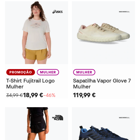
PROMOÇÃO
MULHER
MULHER
T-Shirt Fujitrail Logo
Sapatilha Vapor Glove 7
Mulher
Mulher
18,99 €
119,99 €
34,99 €
−46%