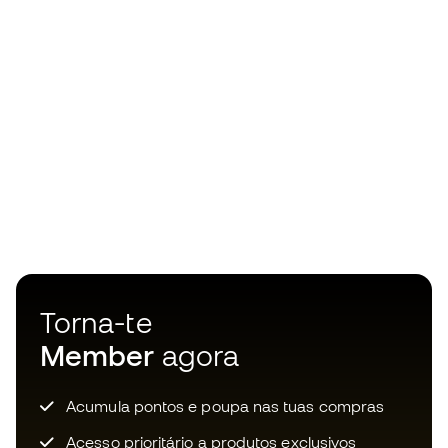
Torna-te
Member
agora
Acumula pontos e poupa nas tuas compras
Acesso prioritário a produtos exclusivos