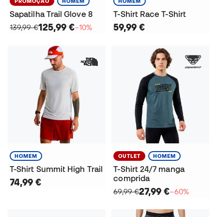
PROMOÇÃO
HOMEM
HOMEM
Sapatilha Trail Glove 8
T-Shirt Race T-Shirt
125,99 €
59,99 €
139,99 €
−10%
HOMEM
OUTLET
HOMEM
T-Shirt Summit High Trail
T-Shirt 24/7 manga
comprida
74,99 €
27,99 €
69,99 €
−60%