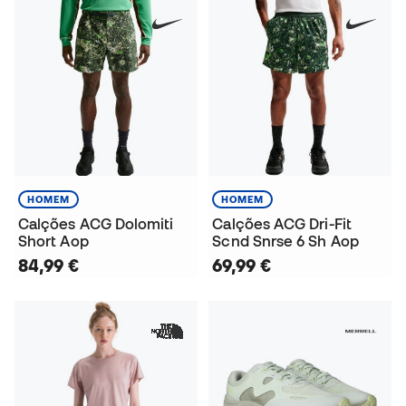
HOMEM
HOMEM
Calções ACG Dolomiti
Calções ACG Dri-Fit
Short Aop
Scnd Snrse 6 Sh Aop
84,99 €
69,99 €