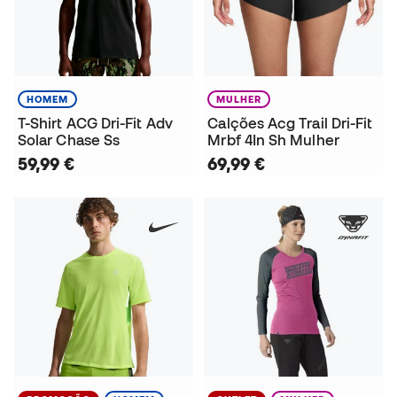
HOMEM
MULHER
T-Shirt ACG Dri-Fit Adv
Calções Acg Trail Dri-Fit
Solar Chase Ss
Mrbf 4In Sh Mulher
59,99 €
69,99 €