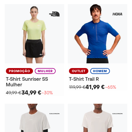
PROMOÇÃO
MULHER
OUTLET
HOMEM
T-Shirt Sunriser SS
T-Shirt Trail R
Mulher
41,99 €
119,99 €
−65%
34,99 €
49,99 €
−30%