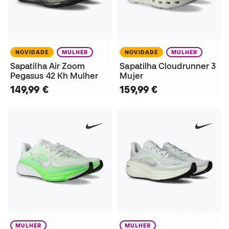
NOVIDADE
MULHER
NOVIDADE
MULHER
Sapatilha Air Zoom
Sapatilha Cloudrunner 3
Pegasus 42 Kh Mulher
Mujer
149,99 €
159,99 €
MULHER
MULHER