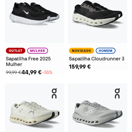
OUTLET
MULHER
NOVIDADE
HOMEM
Sapatilha Free 2025
Sapatilha Cloudrunner 3
Mulher
159,99 €
44,99 €
99,99 €
−55%