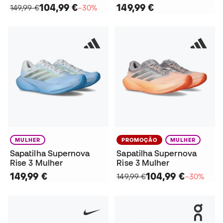
104,99 €
149,99 €
149,99 €
−30%
MULHER
PROMOÇÃO
MULHER
Sapatilha Supernova
Sapatilha Supernova
Rise 3 Mulher
Rise 3 Mulher
149,99 €
104,99 €
149,99 €
−30%