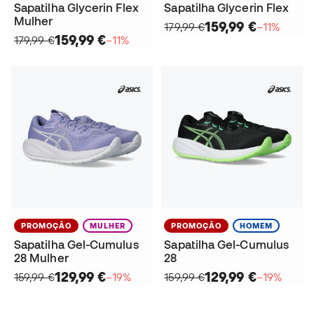
Sapatilha Glycerin Flex
Sapatilha Glycerin Flex
Mulher
159,99 €
179,99 €
−11%
159,99 €
179,99 €
−11%
PROMOÇÃO
MULHER
PROMOÇÃO
HOMEM
Sapatilha Gel-Cumulus
Sapatilha Gel-Cumulus
28 Mulher
28
129,99 €
129,99 €
159,99 €
−19%
159,99 €
−19%