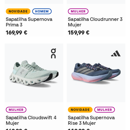
NOVIDADE
HOMEM
MULHER
Sapatilha Supernova
Sapatilha Cloudrunner 3
Prima 3
Mujer
169,99 €
159,99 €
MULHER
NOVIDADE
MULHER
Sapatilha Cloudswift 4
Sapatilha Supernova
Mujer
Rise 3 Mujer