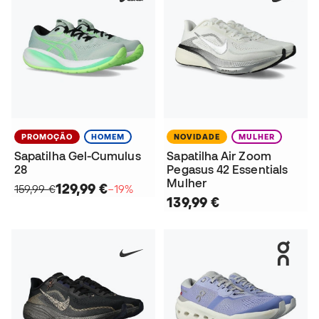
PROMOÇÃO
HOMEM
NOVIDADE
MULHER
Sapatilha Gel-Cumulus
Sapatilha Air Zoom
28
Pegasus 42 Essentials
Mulher
129,99 €
159,99 €
−19%
139,99 €