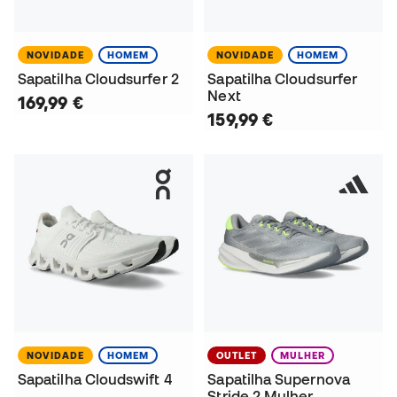
NOVIDADE
HOMEM
NOVIDADE
HOMEM
Sapatilha Cloudsurfer 2
Sapatilha Cloudsurfer
Next
169,99 €
159,99 €
NOVIDADE
HOMEM
OUTLET
MULHER
Sapatilha Cloudswift 4
Sapatilha Supernova
Stride 2 Mulher