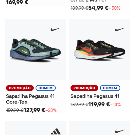
169,99 €
54,99 €
109,99 €
−50%
PROMOÇÃO
HOMEM
PROMOÇÃO
HOMEM
Sapatilha Pegasus 41
Sapatilha Pegasus 41
Gore-Tex
119,99 €
139,99 €
−14%
127,99 €
159,99 €
−20%