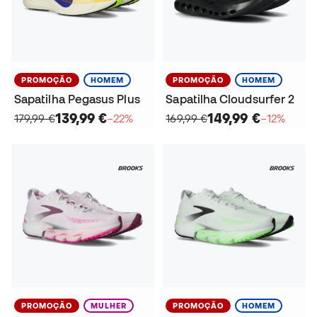
PROMOÇÃO
HOMEM
PROMOÇÃO
HOMEM
Sapatilha Pegasus Plus
Sapatilha Cloudsurfer 2
139,99 €
149,99 €
179,99 €
−22%
169,99 €
−12%
PROMOÇÃO
MULHER
PROMOÇÃO
HOMEM