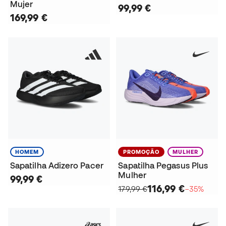
Mujer
99,99 €
169,99 €
HOMEM
PROMOÇÃO
MULHER
Sapatilha Adizero Pacer
Sapatilha Pegasus Plus
Mulher
99,99 €
116,99 €
179,99 €
−35%