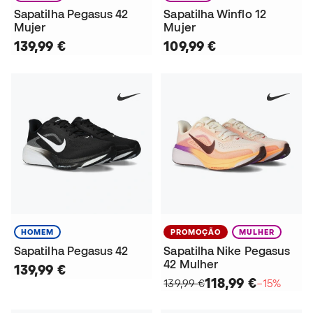
Sapatilha Pegasus 42
Sapatilha Winflo 12
Mujer
Mujer
139,99 €
109,99 €
HOMEM
PROMOÇÃO
MULHER
Sapatilha Pegasus 42
Sapatilha Nike Pegasus
42 Mulher
139,99 €
118,99 €
139,99 €
−15%