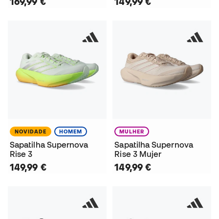
169,99 €
149,99 €
NOVIDADE
HOMEM
MULHER
Sapatilha Supernova
Sapatilha Supernova
Rise 3
Rise 3 Mujer
149,99 €
149,99 €