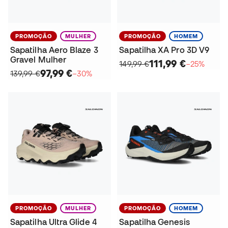
PROMOÇÃO
MULHER
PROMOÇÃO
HOMEM
Sapatilha Aero Blaze 3
Sapatilha XA Pro 3D V9
Gravel Mulher
111,99 €
149,99 €
−25%
97,99 €
139,99 €
−30%
PROMOÇÃO
MULHER
PROMOÇÃO
HOMEM
Sapatilha Ultra Glide 4
Sapatilha Genesis