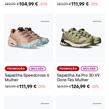
104,99 €
111,99 €
149,99 €
−30%
149,99 €
−25%
PROMOÇÃO
MULHER
PROMOÇÃO
MULHER
Sapatilha Speedcross 6
Sapatilha Xa Pro 3D V9
Mulher
Gore-Tex Mulher
111,99 €
126,99 €
149,99 €
−25%
169,99 €
−25%