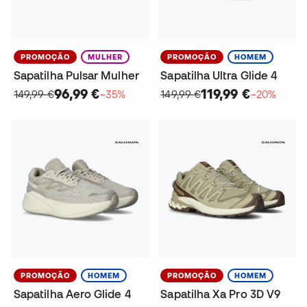
PROMOÇÃO
MULHER
PROMOÇÃO
HOMEM
Sapatilha Pulsar Mulher
Sapatilha Ultra Glide 4
96,99 €
119,99 €
149,99 €
−35%
149,99 €
−20%
PROMOÇÃO
HOMEM
PROMOÇÃO
HOMEM
Sapatilha Aero Glide 4
Sapatilha Xa Pro 3D V9