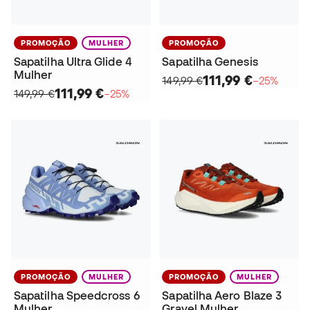
PROMOÇÃO
MULHER
PROMOÇÃO
Sapatilha Ultra Glide 4
Sapatilha Genesis
Mulher
111,99 €
149,99 €
−25%
111,99 €
149,99 €
−25%
PROMOÇÃO
MULHER
PROMOÇÃO
MULHER
Sapatilha Speedcross 6
Sapatilha Aero Blaze 3
Mulher
Gravel Mulher