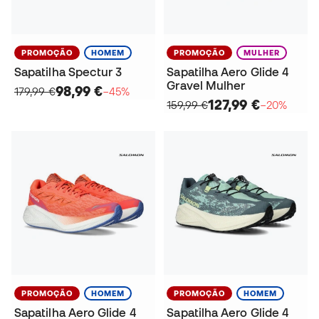
PROMOÇÃO
HOMEM
PROMOÇÃO
MULHER
Sapatilha Spectur 3
Sapatilha Aero Glide 4
Gravel Mulher
98,99 €
179,99 €
−45%
127,99 €
159,99 €
−20%
PROMOÇÃO
HOMEM
PROMOÇÃO
HOMEM
Sapatilha Aero Glide 4
Sapatilha Aero Glide 4