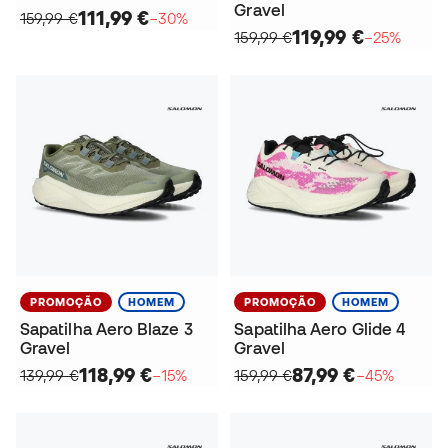
Gravel
111,99 €
159,99 €
−30%
119,99 €
159,99 €
−25%
PROMOÇÃO
HOMEM
PROMOÇÃO
HOMEM
Sapatilha Aero Blaze 3
Sapatilha Aero Glide 4
Gravel
Gravel
118,99 €
87,99 €
139,99 €
−15%
159,99 €
−45%