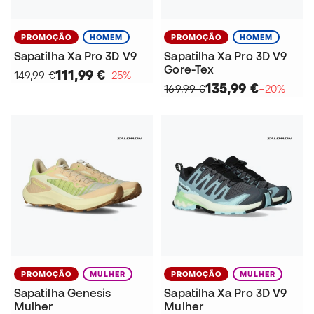
PROMOÇÃO
HOMEM
PROMOÇÃO
HOMEM
Sapatilha Xa Pro 3D V9
Sapatilha Xa Pro 3D V9
Gore-Tex
111,99 €
149,99 €
−25%
135,99 €
169,99 €
−20%
PROMOÇÃO
MULHER
PROMOÇÃO
MULHER
Sapatilha Genesis
Sapatilha Xa Pro 3D V9
Mulher
Mulher