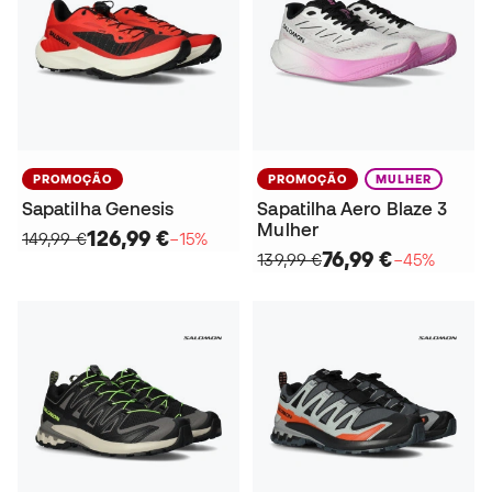
PROMOÇÃO
PROMOÇÃO
MULHER
Sapatilha Genesis
Sapatilha Aero Blaze 3
Mulher
126,99 €
149,99 €
−15%
76,99 €
139,99 €
−45%