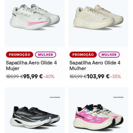
PROMOÇÃO
MULHER
PROMOÇÃO
MULHER
Sapatilha Aero Glide 4
Sapatilha Aero Glide 4
Mujer
Mulher
95,99 €
103,99 €
159,99 €
−40%
159,99 €
−35%