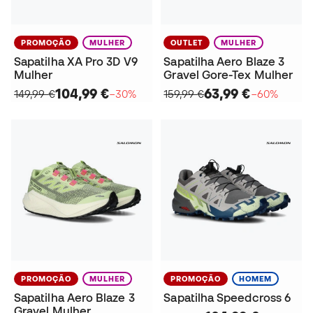
PROMOÇÃO
MULHER
OUTLET
MULHER
Sapatilha XA Pro 3D V9
Sapatilha Aero Blaze 3
Mulher
Gravel Gore-Tex Mulher
104,99 €
63,99 €
149,99 €
−30%
159,99 €
−60%
PROMOÇÃO
MULHER
PROMOÇÃO
HOMEM
Sapatilha Aero Blaze 3
Sapatilha Speedcross 6
Gravel Mulher