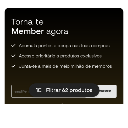
Torna-te
Member
agora
Acumula pontos e poupa nas tuas compras
Acesso prioritário a produtos exclusivos
Junta-te a mais de meio milhão de membros
Filtrar 62
produtos
SUBSCREVER
Aceito receber comunicações personalizadas de acordo
com a
Política de Privacidade
da Sports Emotion.