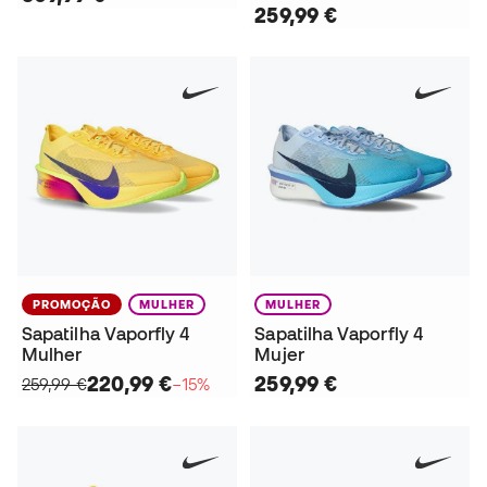
259,99 €
PROMOÇÃO
MULHER
MULHER
Sapatilha Vaporfly 4
Sapatilha Vaporfly 4
Mulher
Mujer
220,99 €
259,99 €
259,99 €
−15%