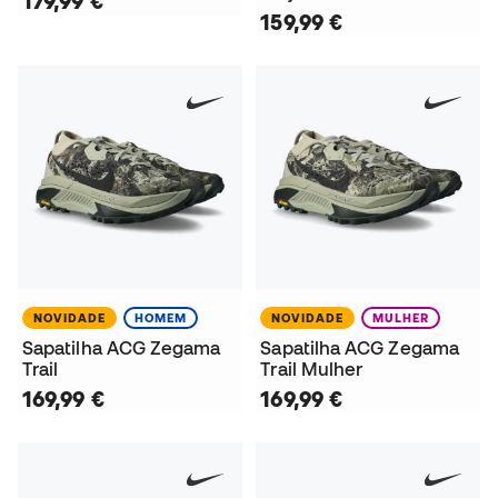
179,99 €
159,99 €
NOVIDADE
HOMEM
NOVIDADE
MULHER
Sapatilha ACG Zegama
Sapatilha ACG Zegama
Trail
Trail Mulher
169,99 €
169,99 €