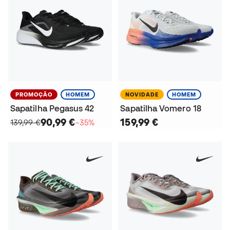
PROMOÇÃO
HOMEM
NOVIDADE
HOMEM
Sapatilha Pegasus 42
Sapatilha Vomero 18
90,99 €
159,99 €
139,99 €
−35%