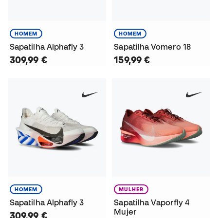
HOMEM
HOMEM
Sapatilha Alphafly 3
Sapatilha Vomero 18
309,99 €
159,99 €
HOMEM
MULHER
Sapatilha Alphafly 3
Sapatilha Vaporfly 4
Mujer
309,99 €