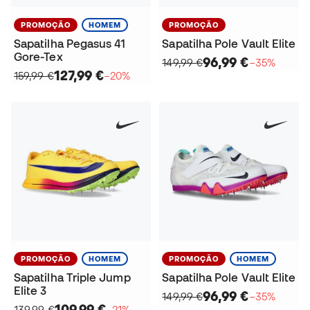
PROMOÇÃO
HOMEM
PROMOÇÃO
Sapatilha Pegasus 41
Sapatilha Pole Vault Elite
Gore-Tex
96,99 €
149,99 €
−35%
127,99 €
159,99 €
−20%
PROMOÇÃO
HOMEM
PROMOÇÃO
HOMEM
Sapatilha Triple Jump
Sapatilha Pole Vault Elite
Elite 3
96,99 €
149,99 €
−35%
109,99 €
139,99 €
−21%