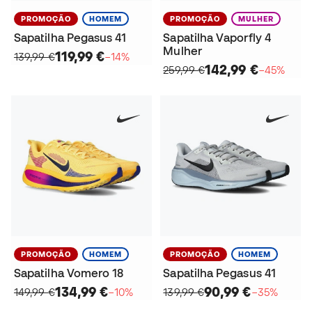
PROMOÇÃO
HOMEM
PROMOÇÃO
MULHER
Sapatilha Pegasus 41
Sapatilha Vaporfly 4
Mulher
119,99 €
139,99 €
−14%
142,99 €
259,99 €
−45%
PROMOÇÃO
HOMEM
PROMOÇÃO
HOMEM
Sapatilha Vomero 18
Sapatilha Pegasus 41
134,99 €
90,99 €
149,99 €
−10%
139,99 €
−35%