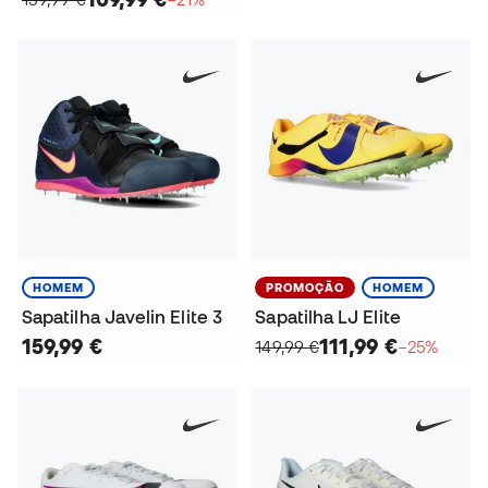
HOMEM
PROMOÇÃO
HOMEM
Sapatilha Javelin Elite 3
Sapatilha LJ Elite
159,99 €
111,99 €
149,99 €
−25%