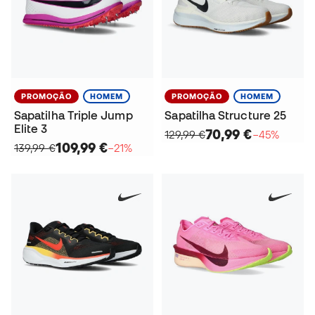
PROMOÇÃO
HOMEM
PROMOÇÃO
HOMEM
Sapatilha Triple Jump
Sapatilha Structure 25
Elite 3
70,99 €
129,99 €
−45%
109,99 €
139,99 €
−21%