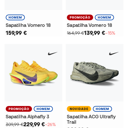
HOMEM
PROMOÇÃO
HOMEM
Sapatilha Vomero 18
Sapatilha Vomero 18
159,99 €
139,99 €
164,99 €
−15%
PROMOÇÃO
HOMEM
NOVIDADE
HOMEM
Sapatilha Alphafly 3
Sapatilha ACG Ultrafly
Trail
229,99 €
309,99 €
−26%