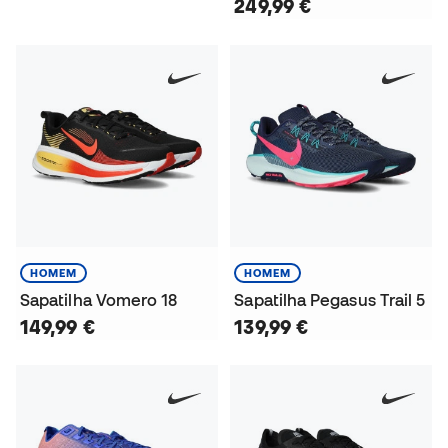
249,99 €
HOMEM
HOMEM
Sapatilha Vomero 18
Sapatilha Pegasus Trail 5
149,99 €
139,99 €