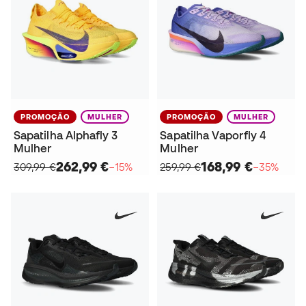
PROMOÇÃO
MULHER
PROMOÇÃO
MULHER
Sapatilha Alphafly 3
Sapatilha Vaporfly 4
Mulher
Mulher
262,99 €
168,99 €
309,99 €
−15%
259,99 €
−35%