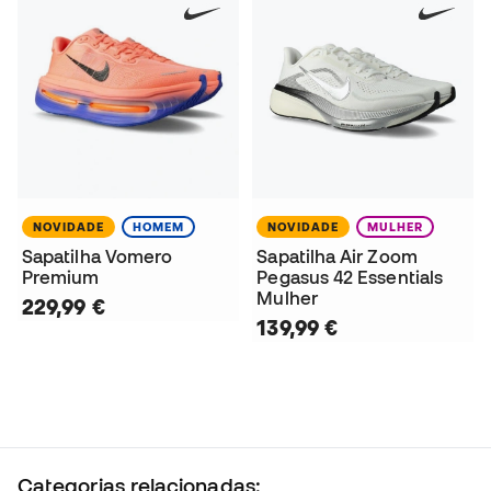
NOVIDADE
HOMEM
NOVIDADE
MULHER
Sapatilha Vomero
Sapatilha Air Zoom
Premium
Pegasus 42 Essentials
Mulher
229,99 €
139,99 €
Categorias relacionadas: