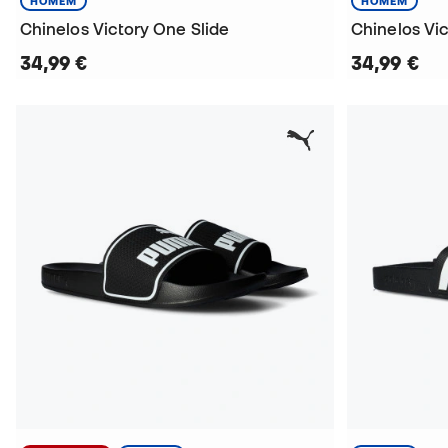
HOMEM
HOMEM
Chinelos Victory One Slide
Chinelos Vic
34,99 €
34,99 €