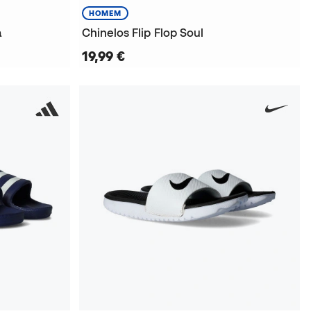
HOMEM
a
Chinelos Flip Flop Soul
19,99 €