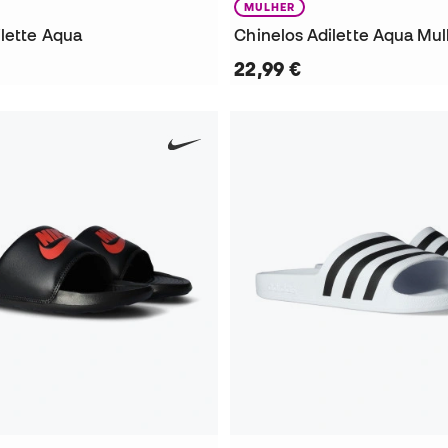
MULHER
ilette Aqua
Chinelos Adilette Aqua Mul
22,99 €