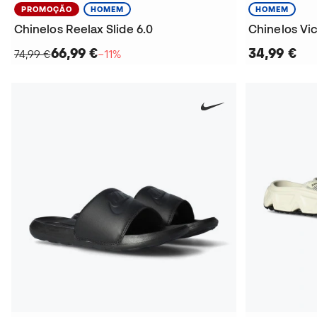
PROMOÇÃO
HOMEM
HOMEM
Chinelos Reelax Slide 6.0
Chinelos Vic
66,99 €
34,99 €
74,99 €
−11%