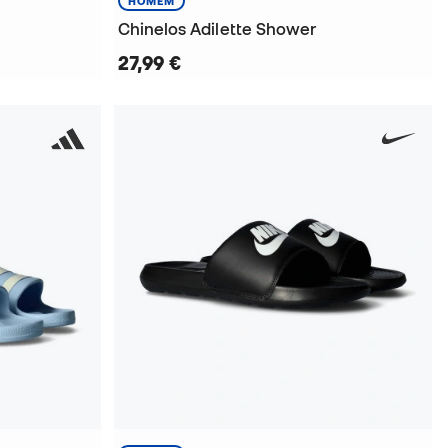
HOMEM
Chinelos Adilette Shower
27,99 €