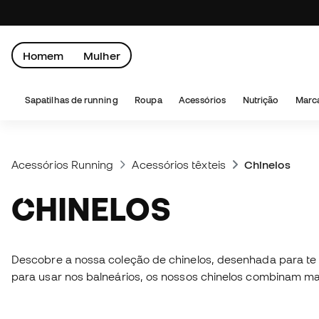
Homem
Mulher
Sapatilhas de running
Roupa
Acessórios
Nutrição
Marc
Acessórios Running
Acessórios têxteis
Chinelos
CHINELOS
Descobre a nossa coleção de chinelos, desenhada para te 
para usar nos balneários, os nossos chinelos combinam m