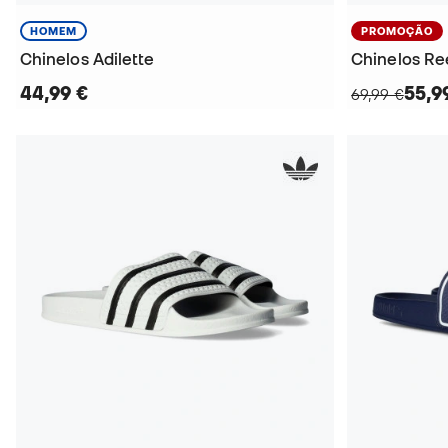
HOMEM
PROMOÇÃO
Chinelos Adilette
Chinelos Re
44,99 €
55,9
69,99 €