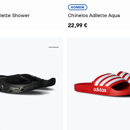
HOMEM
ilette Shower
Chinelos Adilette Aqua
22,99 €