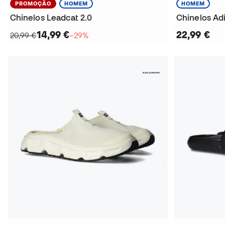
PROMOÇÃO
HOMEM
HOMEM
Chinelos Leadcat 2.0
Chinelos Ad
14,99 €
22,99 €
20,99 €
−29%