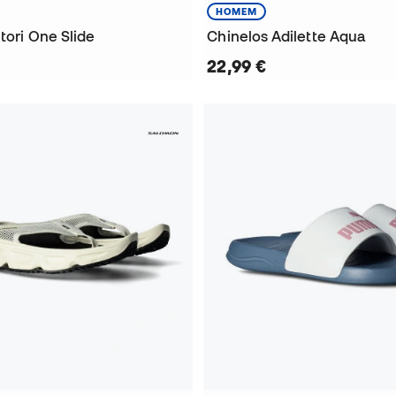
HOMEM
tori One Slide
Chinelos Adilette Aqua
22,99 €