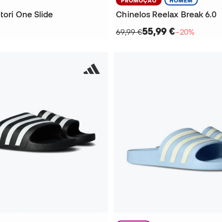
PROMOÇÃO
HOMEM
tori One Slide
Chinelos Reelax Break 6.0
55,99 €
69,99 €
−20%