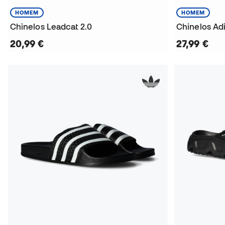
HOMEM
HOMEM
Chinelos Leadcat 2.0
Chinelos Ad
20,99 €
27,99 €