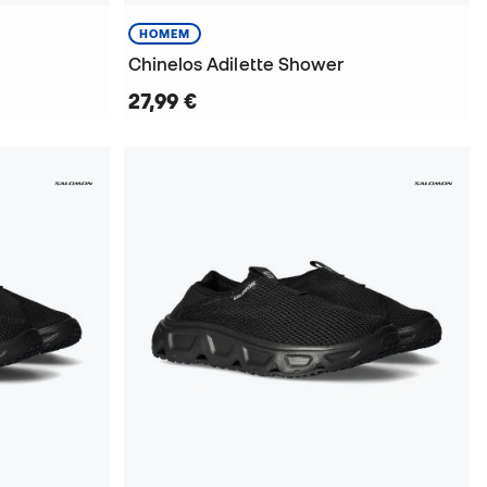
HOMEM
Chinelos Adilette Shower
27,99 €