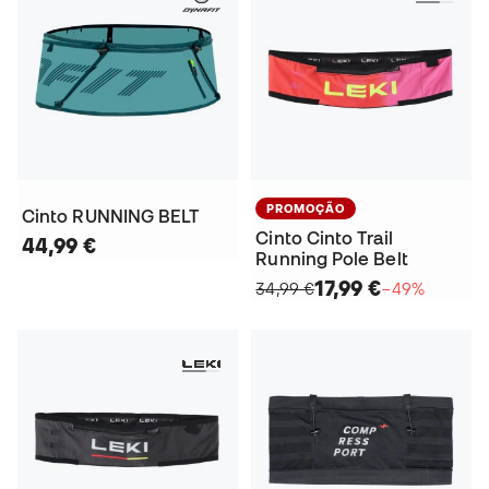
PROMOÇÃO
Cinto RUNNING BELT
Cinto Cinto Trail
44,99 €
Running Pole Belt
17,99 €
34,99 €
−49%