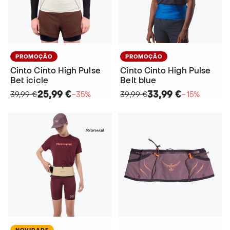
PROMOÇÃO
PROMOÇÃO
Cinto Cinto High Pulse
Cinto Cinto High Pulse
Bet icicle
Belt blue
25,99 €
33,99 €
39,99 €
−35%
39,99 €
−15%
NOVIDADE