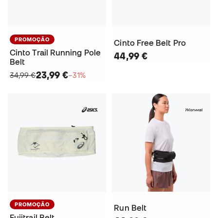
PROMOÇÃO
Cinto Free Belt Pro
Cinto Trail Running Pole
44,99 €
Belt
23,99 €
34,99 €
−31%
PROMOÇÃO
Run Belt
Fujitrail Belt