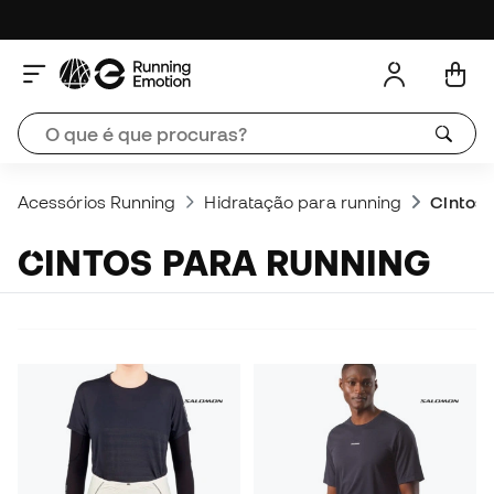
Acessórios Running
Hidratação para running
Cintos 
CINTOS PARA RUNNING