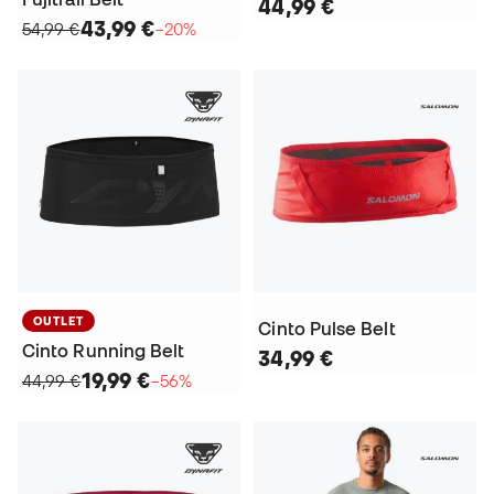
44,99 €
43,99 €
54,99 €
−20%
OUTLET
Cinto Pulse Belt
Cinto Running Belt
34,99 €
19,99 €
44,99 €
−56%