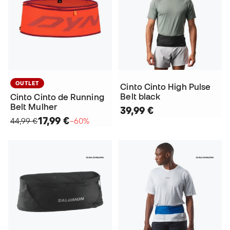
OUTLET
Cinto Cinto High Pulse
Belt black
Cinto Cinto de Running
Belt Mulher
39,99 €
17,99 €
44,99 €
−60%