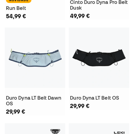
Cinto Duro Dyna Pro Belt
Dusk
Run Belt
49,99 €
54,99 €
Duro Dyna LT Belt Dawn
Duro Dyna LT Belt OS
OS
29,99 €
29,99 €