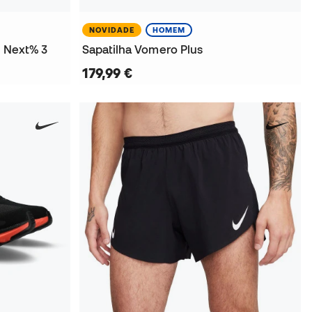
NOVIDADE
HOMEM
y Next% 3
Sapatilha Vomero Plus
179,99 €