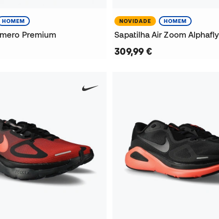
HOMEM
NOVIDADE
HOMEM
Vomero Premium
Sapatilha Air Zoom Alphafl
309,99 €