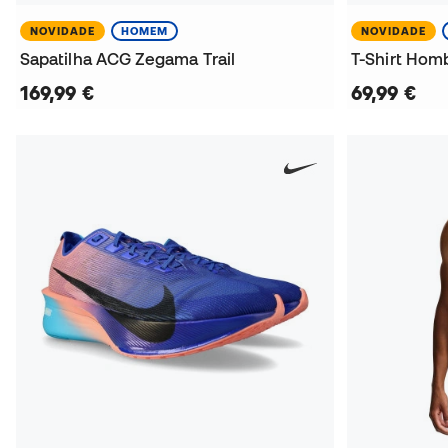
NOVIDADE
HOMEM
NOVIDADE
Sapatilha ACG Zegama Trail
169,99 €
69,99 €