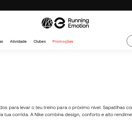
as
Atividade
Clubes
Promoções
s para levar o teu treino para o próximo nível. Sapatilhas 
da tua corrida. A Nike combina design, conforto e alto rendi