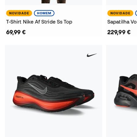
NOVIDADE
HOMEM
NOVIDADE
T-Shirt Nike Af Stride Ss Top
Sapatilha 
69,99 €
229,99 €