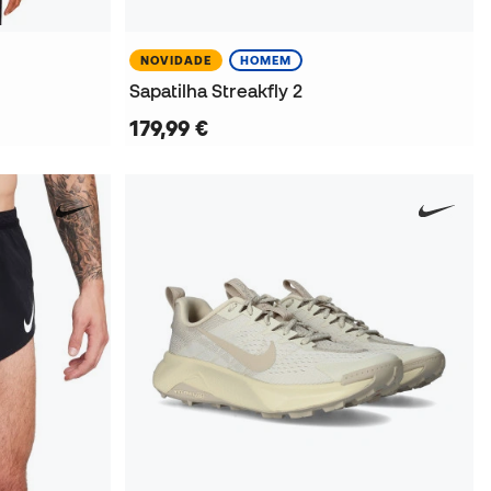
NOVIDADE
HOMEM
Sapatilha Streakfly 2
179,99 €