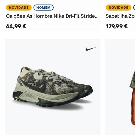
NOVIDADE
HOMEM
NOVIDADE
Calções As Hombre Nike Dri-Fit Stride Nirt Short
Sapatilha Zo
64,99 €
179,99 €