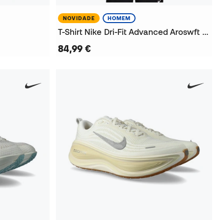
NOVIDADE
HOMEM
T-Shirt Nike Dri-Fit Advanced Aroswft Ss Aop
84,99 €