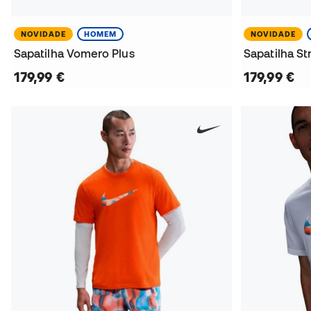
NOVIDADE
HOMEM
NOVIDADE
Sapatilha Vomero Plus
Sapatilha St
179,99 €
179,99 €