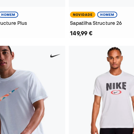
HOMEM
NOVIDADE
HOMEM
ructure Plus
Sapatilha Structure 26
149,99 €