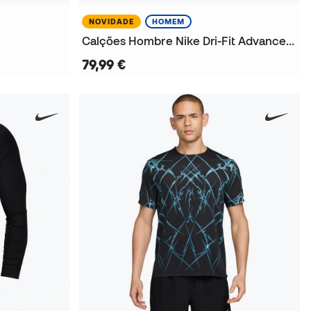
NOVIDADE
HOMEM
Calções Hombre Nike Dri-Fit Advanced Aroswft 4Inbf Short
79,99 €