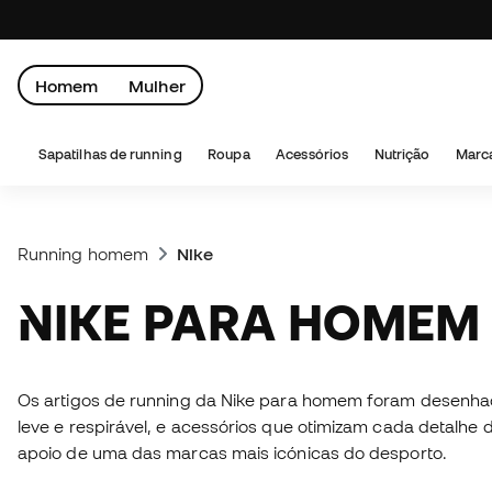
Homem
Mulher
Sapatilhas de running
Roupa
Acessórios
Nutrição
Marc
Running homem
Nike
NIKE PARA HOMEM
Os artigos de running da Nike para homem foram desenhado
leve e respirável, e acessórios que otimizam cada detalhe 
apoio de uma das marcas mais icónicas do desporto.