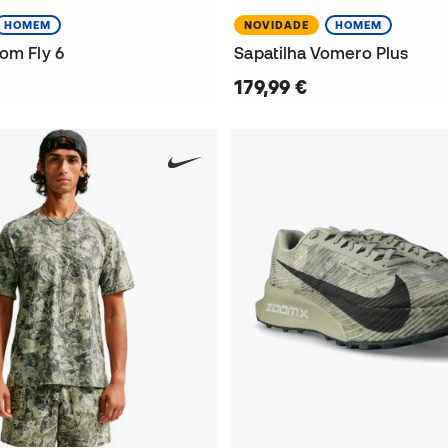
HOMEM
NOVIDADE
HOMEM
om Fly 6
Sapatilha Vomero Plus
179,99 €