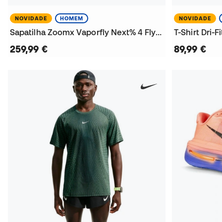
NOVIDADE
HOMEM
NOVIDADE
Sapatilha Zoomx Vaporfly Next% 4 Flyknit
259,99 €
89,99 €