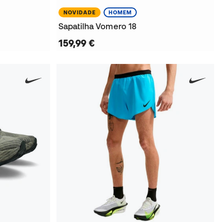
NOVIDADE
HOMEM
Sapatilha Vomero 18
159,99 €