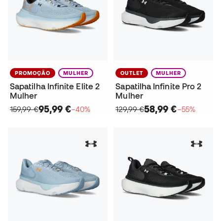
PROMOÇÃO
MULHER
OUTLET
MULHER
Sapatilha Infinite Elite 2
Sapatilha Infinite Pro 2
Mulher
Mulher
95,99 €
58,99 €
159,99 €
−40%
129,99 €
−55%