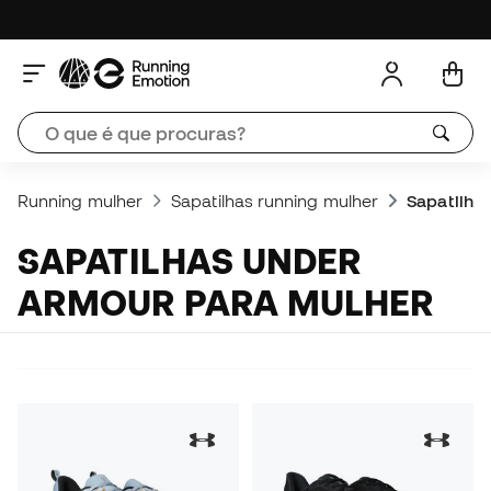
Running mulher
Sapatilhas running mulher
Sapatilha
SAPATILHAS UNDER
ARMOUR PARA MULHER