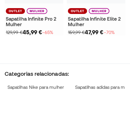
OUTLET
MULHER
OUTLET
MULHER
Sapatilha Infinite Pro 2
Sapatilha Infinite Elite 2
Mulher
Mulher
45,99 €
47,99 €
129,99 €
−65%
159,99 €
−70%
Categorias relacionadas:
Sapatilhas Nike para mulher
Sapatilhas adidas para mul