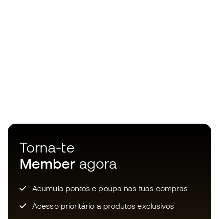
Torna-te
Member
agora
Acumula pontos e poupa nas tuas compras
Acesso prioritário a produtos exclusivos