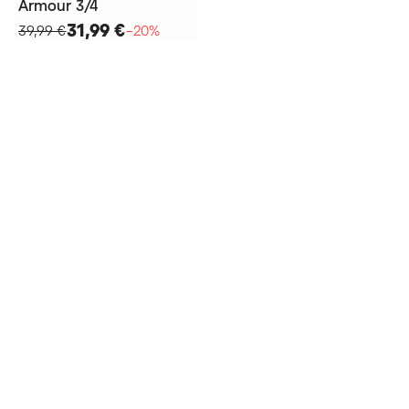
Armour 3/4
31,99 €
39,99 €
−20%