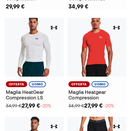
29,99 €
34,99 €
OFFERTA
UOMO
OFFERTA
UOMO
Maglia HeatGear
Maglia Heatgear
Compression LS
Compression
27,99 €
27,99 €
34,99 €
−20%
34,99 €
−20%