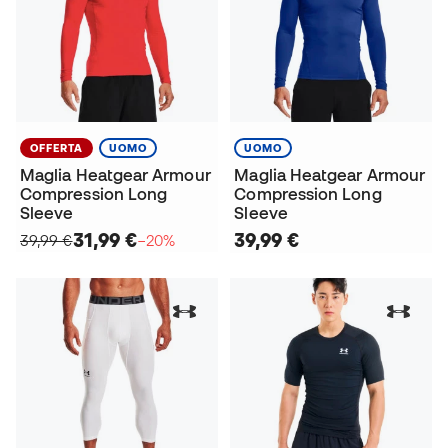
OFFERTA
UOMO
UOMO
Maglia Heatgear Armour
Maglia Heatgear Armour
Compression Long
Compression Long
Sleeve
Sleeve
31,99 €
39,99 €
39,99 €
−20%