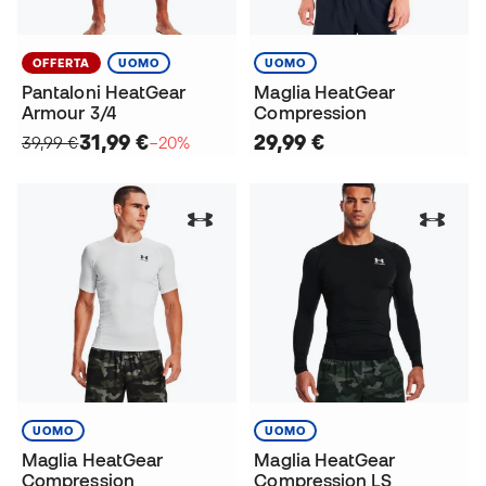
OFFERTA
UOMO
UOMO
Pantaloni HeatGear
Maglia HeatGear
Armour 3/4
Compression
31,99 €
29,99 €
39,99 €
−20%
UOMO
UOMO
Maglia HeatGear
Maglia HeatGear
Compression
Compression LS