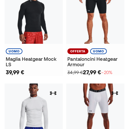
UOMO
OFFERTA
UOMO
Maglia Heatgear Mock
Pantaloncini Heatgear
LS
Armour
39,99 €
27,99 €
34,99 €
−20%