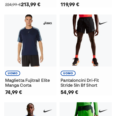
213,99 €
119,99 €
224,99 €
UOMO
UOMO
Maglietta Fujitrail Elite
Pantaloncini Dri-Fit
Manga Corta
Stride 5In Bf Short
74,99 €
54,99 €