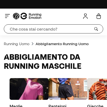
Running Uomo
Abbigliamento Running Uomo
ABBIGLIAMENTO DA
RUNNING MASCHILE
Maglie
Pantaloni
Giacche