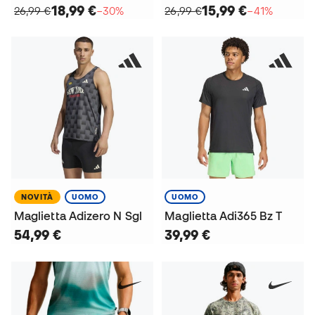
18,99 €
15,99 €
26,99 €
−30%
26,99 €
−41%
NOVITÀ
UOMO
UOMO
Maglietta Adizero N Sgl
Maglietta Adi365 Bz T
54,99 €
39,99 €