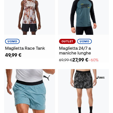
UOMO
OUTLET
UOMO
Maglietta Race Tank
Maglietta 24/7 a
maniche lunghe
49,99 €
27,99 €
69,99 €
−60%