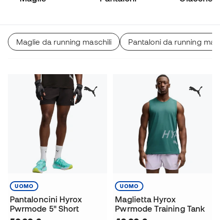
Maglie da running maschili
Pantaloni da running masc
UOMO
UOMO
Pantaloncini Hyrox
Maglietta Hyrox
Pwrmode 5" Short
Pwrmode Training Tank