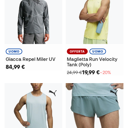
UOMO
OFFERTA
UOMO
Giacca Repel Miler UV
Maglietta Run Velocity
Tank (Poly)
84,99 €
19,99 €
24,99 €
−20%