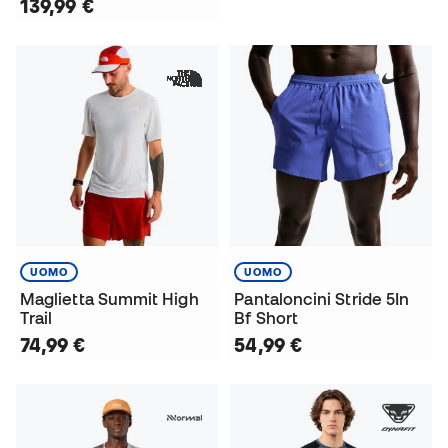
139,99 €
UOMO
UOMO
Maglietta Summit High
Pantaloncini Stride 5In
Trail
Bf Short
74,99 €
54,99 €