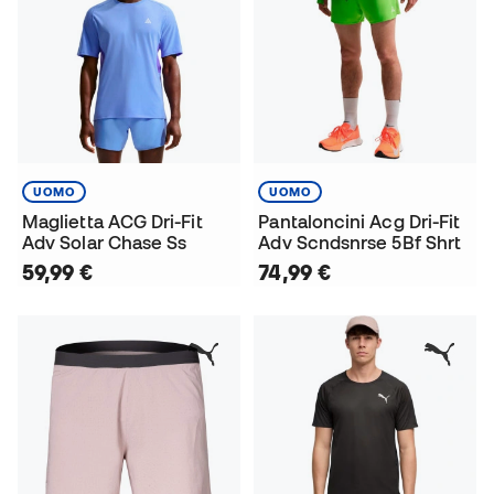
UOMO
UOMO
Maglietta ACG Dri-Fit
Pantaloncini Acg Dri-Fit
Adv Solar Chase Ss
Adv Scndsnrse 5Bf Shrt
59,99 €
74,99 €