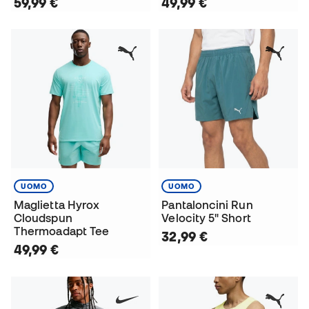
59,99 €
49,99 €
UOMO
UOMO
Maglietta Hyrox
Pantaloncini Run
Cloudspun
Velocity 5" Short
Thermoadapt Tee
32,99 €
49,99 €