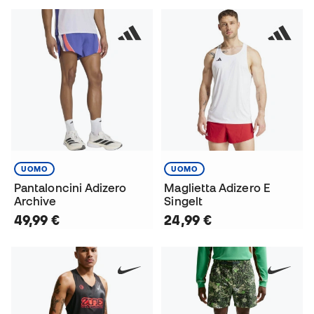
UOMO
UOMO
Pantaloncini Adizero
Maglietta Adizero E
Archive
Singelt
49,99 €
24,99 €