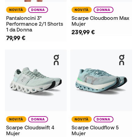
NOVITÀ
DONNA
NOVITÀ
DONNA
Pantaloncini 3"
Scarpe Cloudboom Max
Performance 2/1 Shorts
Mujer
1 da Donna
239,99 €
79,99 €
NOVITÀ
DONNA
NOVITÀ
DONNA
Scarpe Cloudswift 4
Scarpe Cloudflow 5
Mujer
Mujer