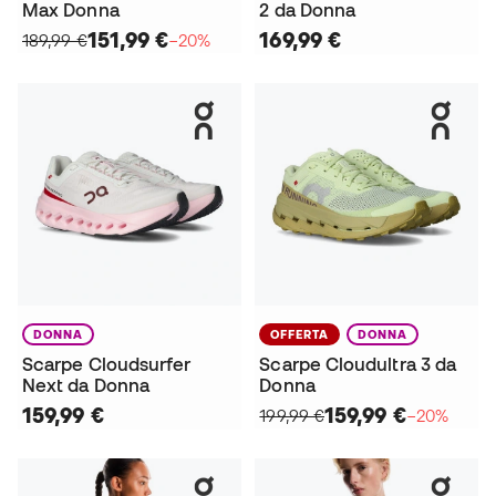
Max Donna
2 da Donna
151,99 €
169,99 €
189,99 €
−20%
DONNA
OFFERTA
DONNA
Scarpe Cloudsurfer
Scarpe Cloudultra 3 da
Next da Donna
Donna
159,99 €
159,99 €
199,99 €
−20%