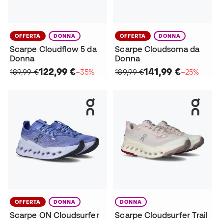
OFFERTA
DONNA
OFFERTA
DONNA
Scarpe Cloudflow 5 da
Scarpe Cloudsoma da
Donna
Donna
122,99 €
141,99 €
189,99 €
−35%
189,99 €
−25%
OFFERTA
DONNA
DONNA
Scarpe ON Cloudsurfer
Scarpe Cloudsurfer Trail