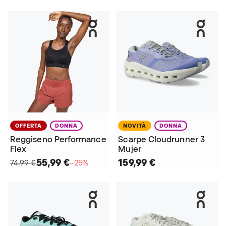
OFFERTA
DONNA
NOVITÀ
DONNA
Reggiseno Performance
Scarpe Cloudrunner 3
Flex
Mujer
55,99 €
159,99 €
74,99 €
−25%