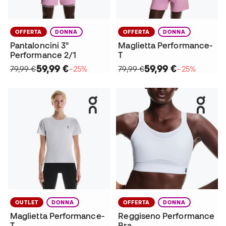
OFFERTA
DONNA
OFFERTA
DONNA
Pantaloncini 3"
Maglietta Performance-
Performance 2/1
T
59,99 €
59,99 €
79,99 €
−25%
79,99 €
−25%
OUTLET
DONNA
OFFERTA
DONNA
Maglietta Performance-
Reggiseno Performance
T
Bra