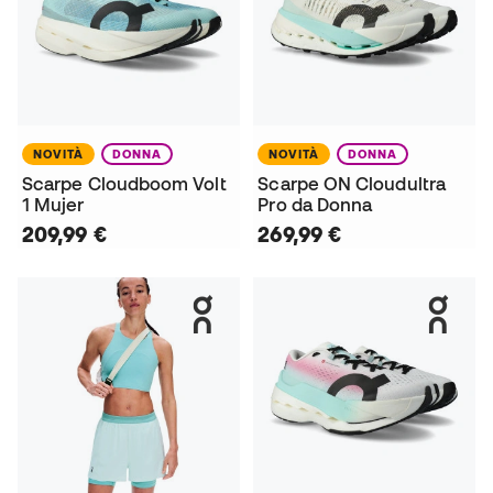
NOVITÀ
DONNA
NOVITÀ
DONNA
Scarpe Cloudboom Volt
Scarpe ON Cloudultra
1 Mujer
Pro da Donna
209,99 €
269,99 €