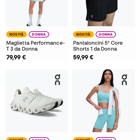
NOVITÀ
DONNA
NOVITÀ
DONNA
Maglietta Performance-
Pantaloncini 5" Core
T 3 da Donna
Shorts 1 da Donna
79,99 €
59,99 €