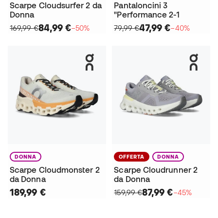
Scarpe Cloudsurfer 2 da
Pantaloncini 3
Donna
"Performance 2-1
84,99 €
47,99 €
169,99 €
−50%
79,99 €
−40%
DONNA
OFFERTA
DONNA
Scarpe Cloudmonster 2
Scarpe Cloudrunner 2
da Donna
da Donna
189,99 €
87,99 €
159,99 €
−45%