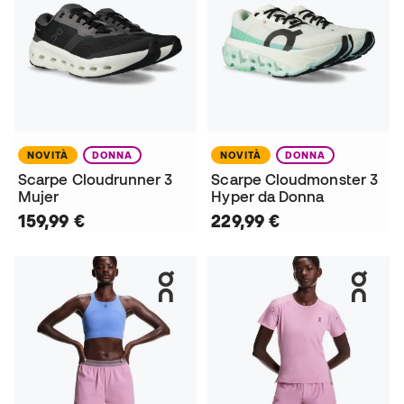
NOVITÀ
DONNA
NOVITÀ
DONNA
Scarpe Cloudrunner 3
Scarpe Cloudmonster 3
Mujer
Hyper da Donna
159,99 €
229,99 €