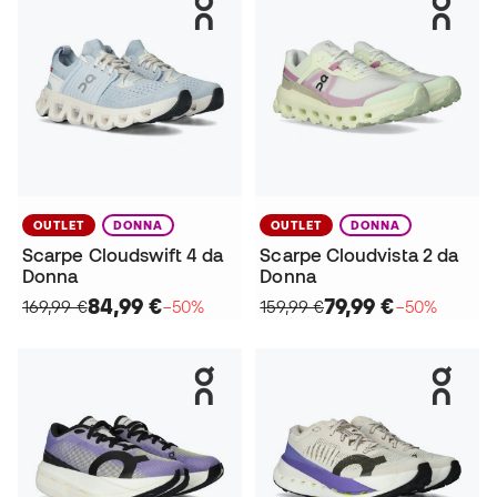
OUTLET
DONNA
OUTLET
DONNA
Scarpe Cloudswift 4 da
Scarpe Cloudvista 2 da
Donna
Donna
84,99 €
79,99 €
169,99 €
−50%
159,99 €
−50%