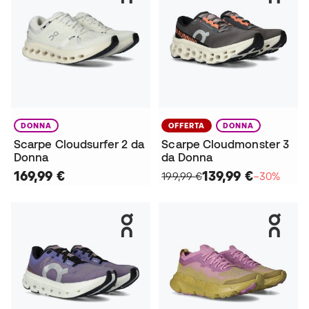
DONNA
OFFERTA
DONNA
Scarpe Cloudsurfer 2 da
Scarpe Cloudmonster 3
Donna
da Donna
169,99 €
139,99 €
199,99 €
−30%