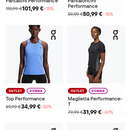
Pantaloni Performance
Pantaloncini
Performance
101,99 €
119,99 €
−15%
50,99 €
59,99 €
−15%
OUTLET
DONNA
OUTLET
DONNA
Top Performance
Maglietta Performance-
T
34,99 €
69,99 €
−50%
31,99 €
79,99 €
−60%