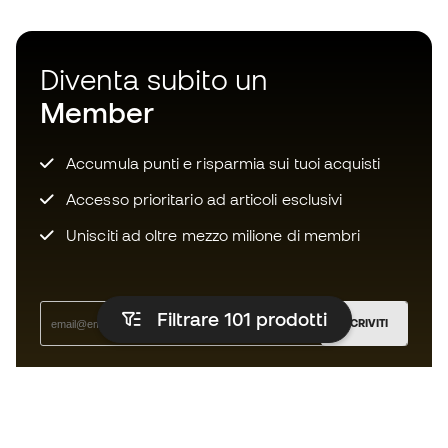
Diventa subito un
Member
Accumula punti e risparmia sui tuoi acquisti
Accesso prioritario ad articoli esclusivi
Unisciti ad oltre mezzo milione di membri
Filtrare 101
prodotti
ISCRIVITI
Accetto di ricevere comunicazioni personalizzate per me
in conformità con la
Privacy Policy
di Sports Emotion.