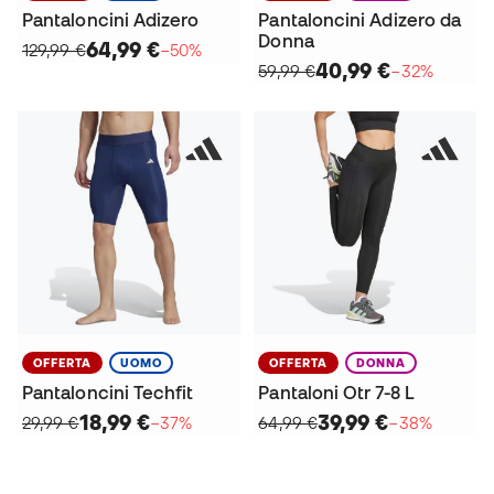
Pantaloncini Adizero
Pantaloncini Adizero da
Donna
64,99 €
129,99 €
−50%
40,99 €
59,99 €
−32%
OFFERTA
UOMO
OFFERTA
DONNA
Pantaloncini Techfit
Pantaloni Otr 7-8 L
18,99 €
39,99 €
29,99 €
−37%
64,99 €
−38%