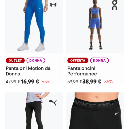
OUTLET
DONNA
OFFERTA
DONNA
Pantaloni Motion da
Pantaloncini
Donna
Performance
16,99 €
38,99 €
47,99 €
−65%
59,99 €
−35%