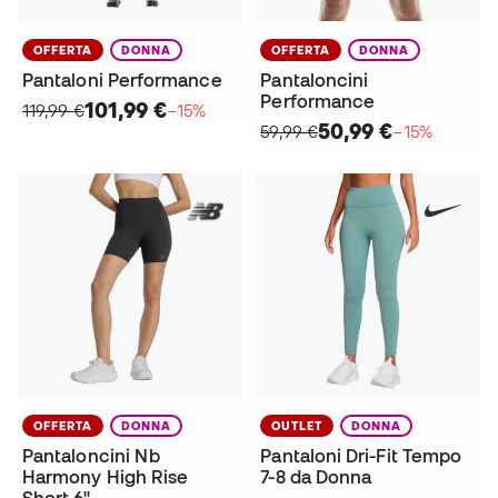
OFFERTA
DONNA
OFFERTA
DONNA
Pantaloni Performance
Pantaloncini
Performance
101,99 €
119,99 €
−15%
50,99 €
59,99 €
−15%
OFFERTA
DONNA
OUTLET
DONNA
Pantaloncini Nb
Pantaloni Dri-Fit Tempo
Harmony High Rise
7-8 da Donna