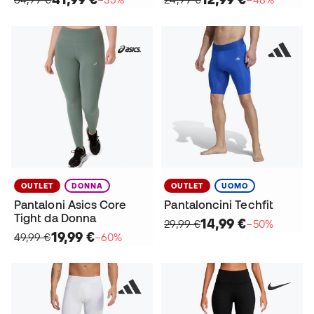
OUTLET
DONNA
OUTLET
UOMO
Pantaloni Asics Core
Pantaloncini Techfit
Tight da Donna
14,99 €
29,99 €
−50%
19,99 €
49,99 €
−60%