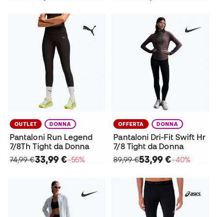
OUTLET
DONNA
OFFERTA
DONNA
Pantaloni Run Legend
Pantaloni Dri-Fit Swift Hr
7/8Th Tight da Donna
7/8 Tight da Donna
33,99 €
53,99 €
74,99 €
−55%
89,99 €
−40%