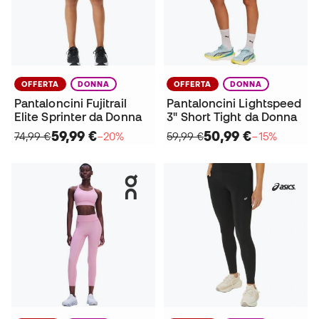
OFFERTA
DONNA
OFFERTA
DONNA
Pantaloncini Fujitrail
Pantaloncini Lightspeed
Elite Sprinter da Donna
3" Short Tight da Donna
59,99 €
50,99 €
74,99 €
−20%
59,99 €
−15%