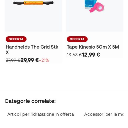
OFFERTA
OFFERTA
Handhelds The Grid Stk
Tape Kinesio 5Cm X 5M
X
12,99 €
13,63 €
29,99 €
37,99 €
−21%
Categorie correlate:
Articoli per l'idratazione in offerta
Accessori per la mobil