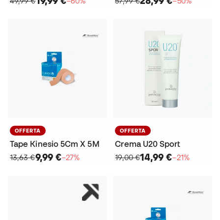
19,99 €
28,99 €
49,99 €
−60%
57,99 €
−50%
OFFERTA
OFFERTA
Tape Kinesio 5Cm X 5M
Crema U20 Sport
9,99 €
14,99 €
13,63 €
−27%
19,00 €
−21%