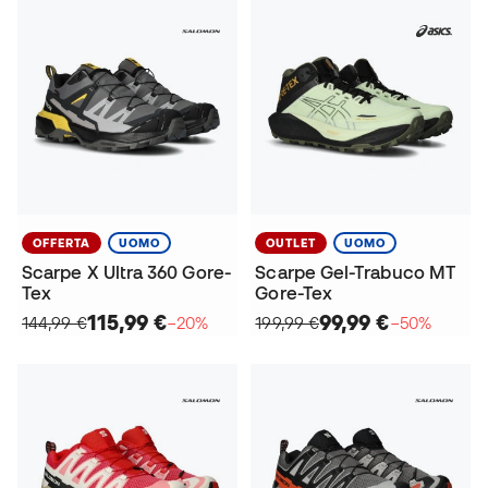
OFFERTA
UOMO
OUTLET
UOMO
Scarpe X Ultra 360 Gore-
Scarpe Gel-Trabuco MT
Tex
Gore-Tex
115,99 €
99,99 €
144,99 €
−20%
199,99 €
−50%