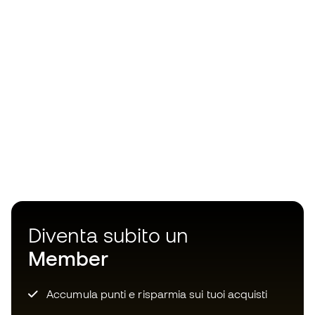
Diventa subito un
Member
Accumula punti e risparmia sui tuoi acquisti