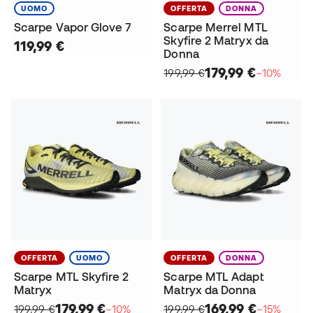
UOMO
OFFERTA
DONNA
Scarpe Vapor Glove 7
Scarpe Merrel MTL
Skyfire 2 Matryx da
119,99 €
Donna
179,99 €
199,99 €
−10%
OFFERTA
UOMO
OFFERTA
DONNA
Scarpe MTL Skyfire 2
Scarpe MTL Adapt
Matryx
Matryx da Donna
179,99 €
169,99 €
199,99 €
−10%
199,99 €
−15%