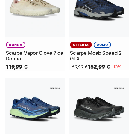
DONNA
OFFERTA
UOMO
Scarpe Vapor Glove 7 da
Scarpe Moab Speed 2
Donna
GTX
119,99 €
152,99 €
169,99 €
−10%