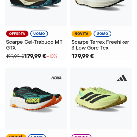
OFFERTA
UOMO
NOVITÀ
UOMO
Scarpe Gel-Trabuco MT
Scarpe Terrex Freehiker
GTX
3 Low Gore-Tex
179,99 €
179,99 €
199,99 €
−10%