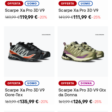
OFFERTA
UOMO
OFFERTA
UOMO
Scarpe Xa Pro 3D V9
Scarpe Xa Pro 3D V9
119,99 €
111,99 €
149,99 €
−20%
149,99 €
−25%
OFFERTA
UOMO
OFFERTA
DONNA
Scarpe Xa Pro 3D V9
Scarpe Xa Pro 3D V9 Gtx
Gore-Tex
da Donna
135,99 €
126,99 €
169,99 €
−20%
169,99 €
−25%