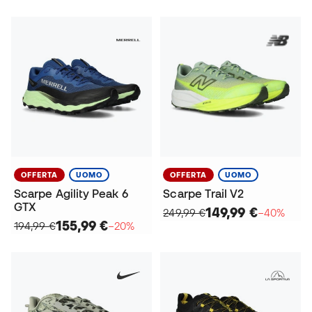
OFFERTA
UOMO
OFFERTA
UOMO
Scarpe Agility Peak 6
Scarpe Trail V2
GTX
149,99 €
249,99 €
−40%
155,99 €
194,99 €
−20%