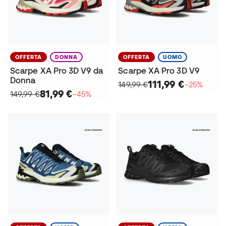
OFFERTA
DONNA
OFFERTA
UOMO
Scarpe XA Pro 3D V9 da
Scarpe XA Pro 3D V9
Donna
111,99 €
149,99 €
−25%
81,99 €
149,99 €
−45%