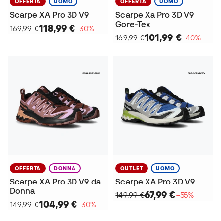
OFFERTA
UOMO
OFFERTA
UOMO
Scarpe XA Pro 3D V9
Scarpe Xa Pro 3D V9
Gore-Tex
118,99 €
169,99 €
−30%
101,99 €
169,99 €
−40%
OFFERTA
DONNA
OUTLET
UOMO
Scarpe XA Pro 3D V9 da
Scarpe XA Pro 3D V9
Donna
67,99 €
149,99 €
−55%
104,99 €
149,99 €
−30%