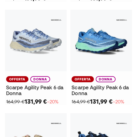
OFFERTA
DONNA
OFFERTA
DONNA
Scarpe Agility Peak 6 da
Scarpe Agility Peak 6 da
Donna
Donna
131,99 €
131,99 €
164,99 €
−20%
164,99 €
−20%