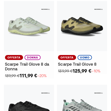
OFFERTA
DONNA
OFFERTA
UOMO
Scarpe Trail Glove 8 da
Scarpe Trail Glove 8
Donna
125,99 €
139,99 €
−10%
111,99 €
139,99 €
−20%