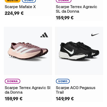
NOVITÀ
UOMO
DONNA
Scarpe Mafate X
Scarpe Terrex Agravic
SL da Donna
224,99 €
159,99 €
DONNA
UOMO
Scarpe Terrex Agravic Sl
Scarpe ACG Pegasus
da Donna
Trail
159,99 €
149,99 €