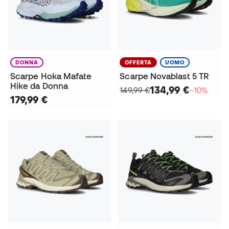
DONNA
OFFERTA
UOMO
Scarpe Hoka Mafate
Scarpe Novablast 5 TR
Hike da Donna
134,99 €
149,99 €
−10%
179,99 €