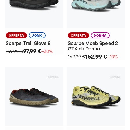
OFFERTA
UOMO
OFFERTA
DONNA
Scarpe Trail Glove 8
Scarpe Moab Speed 2
GTX da Donna
97,99 €
139,99 €
−30%
152,99 €
169,99 €
−10%