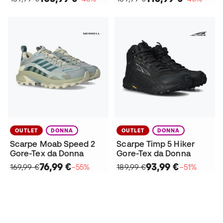
OUTLET
DONNA
OUTLET
DONNA
Scarpe Moab Speed 2
Scarpe Timp 5 Hiker
Gore-Tex da Donna
Gore-Tex da Donna
76,99 €
93,99 €
169,99 €
−55%
189,99 €
−51%