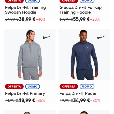
OFFERTA
UOMO
OFFERTA
UOMO
Felpa Dri-Fit Training
Giacca Dri-Fit Full-zip
Swoosh Hoodie
Training Hoodie
38,99 €
55,99 €
64,99 €
−40%
69,99 €
−20%
OFFERTA
UOMO
OFFERTA
UOMO
Felpa Dri-Fit Primary
Felpa Dri-FIT Pacer
48,99 €
34,99 €
74,99 €
−35%
49,99 €
−30%