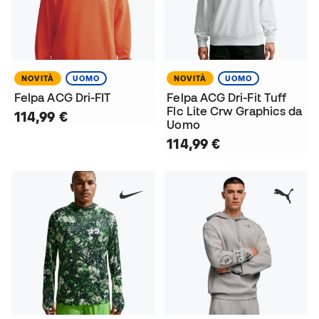
NOVITÀ
UOMO
NOVITÀ
UOMO
Felpa ACG Dri-FIT
Felpa ACG Dri-Fit Tuff
Flc Lite Crw Graphics da
114,99 €
Uomo
114,99 €