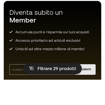
Diventa subito un
Member
Accumula punti e risparmia sui tuoi acquisti
Accesso prioritario ad articoli esclusivi
Unisciti ad oltre mezzo milione di membri
Filtrare 29
prodotti
ISCRIVITI
Accetto di ricevere comunicazioni personalizzate per me
in conformità con la
Privacy Policy
di Sports Emotion.