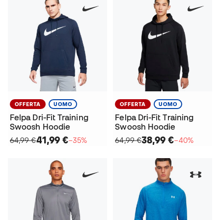
OFFERTA
UOMO
OFFERTA
UOMO
Felpa Dri-Fit Training
Felpa Dri-Fit Training
Swoosh Hoodie
Swoosh Hoodie
41,99 €
38,99 €
64,99 €
−35%
64,99 €
−40%