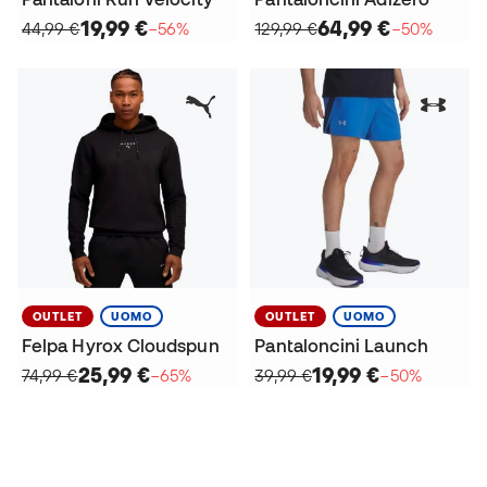
19,99 €
64,99 €
44,99 €
−56%
129,99 €
−50%
OUTLET
UOMO
OUTLET
UOMO
Felpa Hyrox Cloudspun
Pantaloncini Launch
25,99 €
19,99 €
74,99 €
−65%
39,99 €
−50%