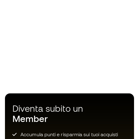
Diventa subito un
Member
Accumula punti e risparmia sui tuoi acquisti