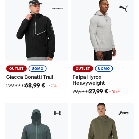
OUTLET
UOMO
OUTLET
UOMO
Giacca Bonatti Trail
Felpa Hyrox
Heavyweight
68,99 €
229,99 €
−70%
27,99 €
79,99 €
−65%