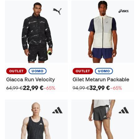
OUTLET
UOMO
OUTLET
UOMO
Giacca Run Velocity
Gilet Metarun Packable
22,99 €
32,99 €
64,99 €
−65%
94,99 €
−65%