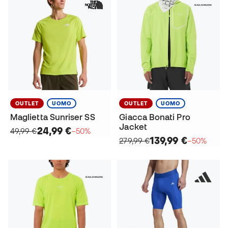
OUTLET
UOMO
OUTLET
UOMO
Maglietta Sunriser SS
Giacca Bonati Pro
Jacket
24,99 €
49,99 €
−50%
139,99 €
279,99 €
−50%