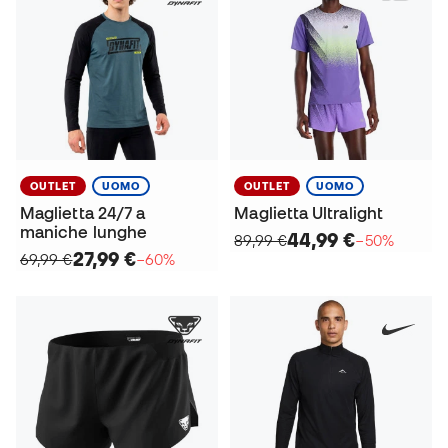
OUTLET
UOMO
OUTLET
UOMO
Maglietta 24/7 a
Maglietta Ultralight
maniche lunghe
44,99 €
89,99 €
−50%
27,99 €
69,99 €
−60%