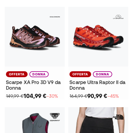
OFFERTA
DONNA
OFFERTA
DONNA
Scarpe XA Pro 3D V9 da
Scarpe Ultra Raptor II da
Donna
Donna
104,99 €
90,99 €
149,99 €
−30%
164,99 €
−45%