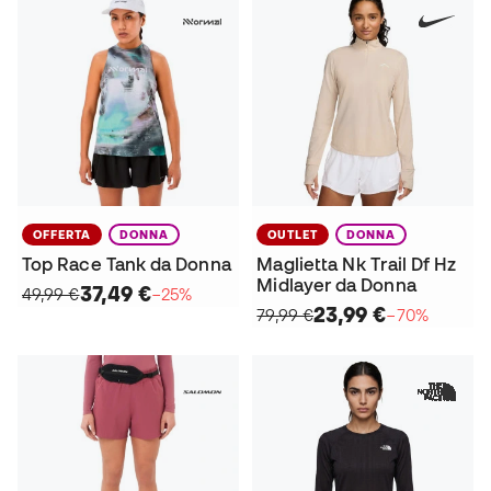
OFFERTA
DONNA
OUTLET
DONNA
Top Race Tank da Donna
Maglietta Nk Trail Df Hz
Midlayer da Donna
37,49 €
49,99 €
−25%
23,99 €
79,99 €
−70%