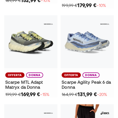
152,99 €
169,99 €
−10%
179,99 €
199,99 €
−10%
OFFERTA
DONNA
OFFERTA
DONNA
Scarpe MTL Adapt
Scarpe Agility Peak 6 da
Matryx da Donna
Donna
169,99 €
131,99 €
199,99 €
−15%
164,99 €
−20%