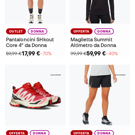
OUTLET
DONNA
OFFERTA
DONNA
Pantaloncini SHkout
Maglietta Summit
Core 4" da Donna
Altimetro da Donna
17,99 €
59,99 €
59,99 €
−70%
99,99 €
−40%
OFFERTA
DONNA
OFFERTA
DONNA