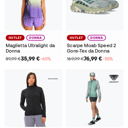
OUTLET
DONNA
OUTLET
DONNA
Maglietta Ultralight da
Scarpe Moab Speed 2
Donna
Gore-Tex da Donna
35,99 €
76,99 €
89,99 €
−60%
169,99 €
−55%