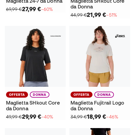
Maglietta 24-7 da Donna
Maglietta SHkout Core
da Donna
27,99 €
69,99 €
−60%
21,99 €
44,99 €
−51%
OFFERTA
DONNA
OFFERTA
DONNA
Maglietta SHkout Core
Maglietta Fujitrail Logo
da Donna
da Donna
29,99 €
18,99 €
49,99 €
−40%
34,99 €
−46%