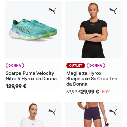
DONNA
OUTLET
DONNA
Scarpe Puma Velocity
Maglietta Hyrox
Nitro 5 Hyrox da Donna
Shapeluxe Ss Crop Tee
da Donna
129,99 €
29,99 €
59,99 €
−50%