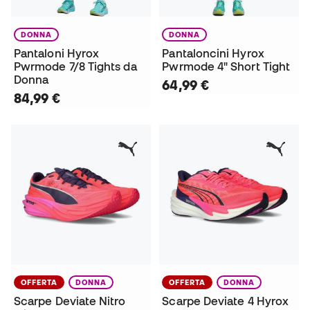
DONNA
DONNA
Pantaloni Hyrox
Pantaloncini Hyrox
Pwrmode 7/8 Tights da
Pwrmode 4" Short Tight
Donna
64,99 €
84,99 €
OFFERTA
DONNA
OFFERTA
DONNA
Scarpe Deviate Nitro
Scarpe Deviate 4 Hyrox