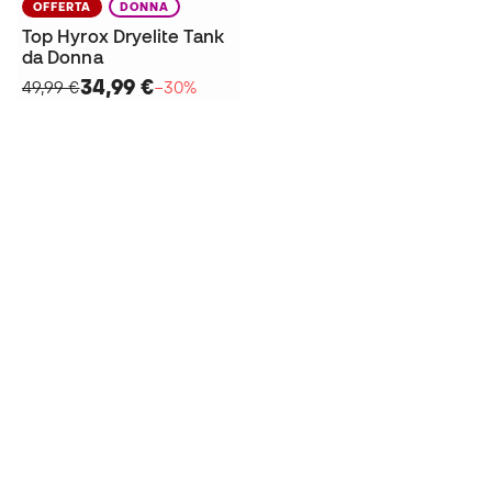
OFFERTA
DONNA
Top Hyrox Dryelite Tank
da Donna
34,99 €
49,99 €
−30%