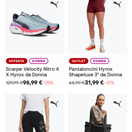
OFFERTA
DONNA
OUTLET
DONNA
Scarpe Velocity Nitro 4
Pantaloncini Hyrox
X Hyrox da Donna
Shapeluxe 3" da Donna
96,99 €
31,99 €
129,99 €
−25%
64,99 €
−51%