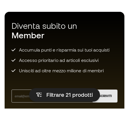
Diventa subito un
Member
Accumula punti e risparmia sui tuoi acquisti
Accesso prioritario ad articoli esclusivi
Unisciti ad oltre mezzo milione di membri
Filtrare 21
prodotti
ISCRIVITI
Accetto di ricevere comunicazioni personalizzate per me
in conformità con la
Privacy Policy
di Sports Emotion.