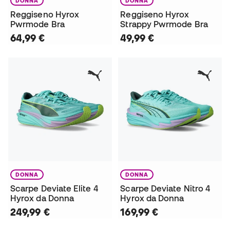
DONNA
DONNA
Reggiseno Hyrox
Reggiseno Hyrox
Pwrmode Bra
Strappy Pwrmode Bra
64,99 €
49,99 €
DONNA
DONNA
Scarpe Deviate Elite 4
Scarpe Deviate Nitro 4
Hyrox da Donna
Hyrox da Donna
249,99 €
169,99 €