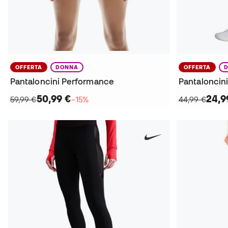
OFFERTA
DONNA
OFFERTA
Pantaloncini Performance
50,99 €
24,9
59,99 €
−15%
44,99 €