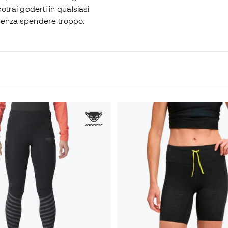
otrai goderti in qualsiasi
o senza spendere troppo.