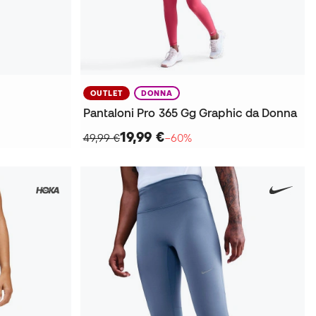
OUTLET
DONNA
Pantaloni Pro 365 Gg Graphic da Donna
19,99 €
49,99 €
−60%