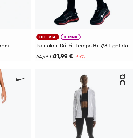
OFFERTA
DONNA
Donna
Pantaloni Dri-Fit Tempo Hr 7/8 Tight da Donna
41,99 €
64,99 €
−35%