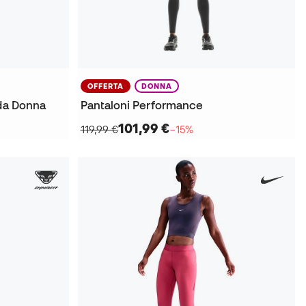
OFFERTA
DONNA
 da Donna
Pantaloni Performance
101,99 €
119,99 €
−15%