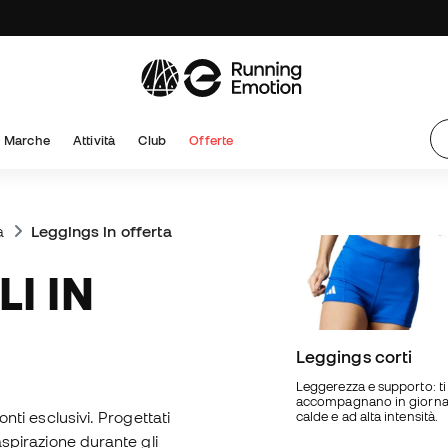
Marche
Attività
Club
Offerte
a
Leggings in offerta
Leggings corti
Leggerezza e supporto: ti
accompagnano in giorna
onti esclusivi. Progettati
calde e ad alta intensità.
aspirazione durante gli