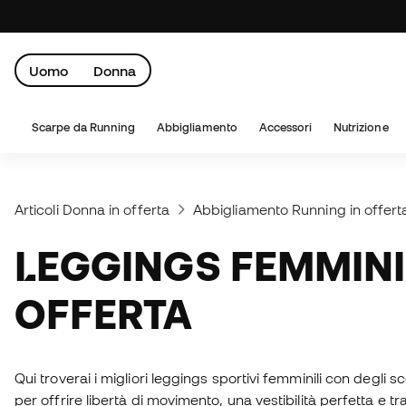
Uomo
Donna
Scarpe da Running
Abbigliamento
Accessori
Nutrizione
Articoli Donna in offerta
Abbigliamento Running in offert
LEGGINGS FEMMINILI IN
OFFERTA
Qui troverai i migliori leggings sportivi femminili con degli sc
per offrire libertà di movimento, una vestibilità perfetta e tr