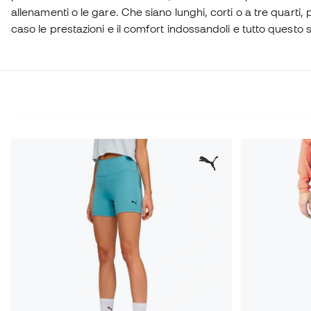
allenamenti o le gare. Che siano lunghi, corti o a tre quarti, p
caso le prestazioni e il comfort indossandoli e tutto quest