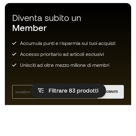
Diventa subito un
Member
Accumula punti e risparmia sui tuoi acquisti
Accesso prioritario ad articoli esclusivi
Unisciti ad oltre mezzo milione di membri
Filtrare 83
prodotti
ISCRIVITI
Accetto di ricevere comunicazioni personalizzate per me
in conformità con la
Privacy Policy
di Sports Emotion.