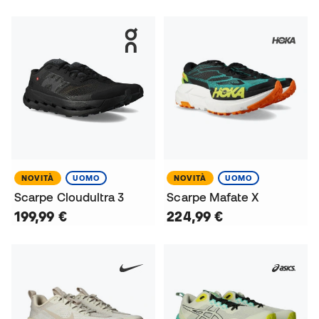
NOVITÀ
UOMO
NOVITÀ
UOMO
Scarpe Cloudultra 3
Scarpe Mafate X
199,99 €
224,99 €