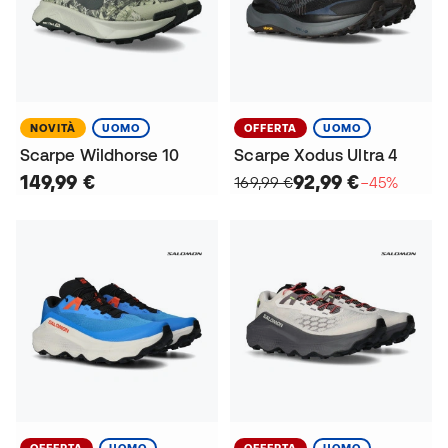
NOVITÀ
UOMO
OFFERTA
UOMO
Scarpe Wildhorse 10
Scarpe Xodus Ultra 4
149,99 €
92,99 €
169,99 €
−45%
OFFERTA
UOMO
OFFERTA
UOMO