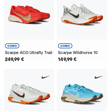
UOMO
UOMO
Scarpe ACG Ultrafly Trail
Scarpe Wildhorse 10
249,99 €
149,99 €