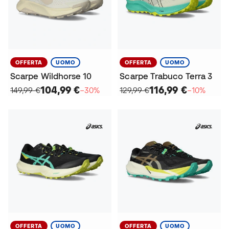
OFFERTA
UOMO
OFFERTA
UOMO
Scarpe Wildhorse 10
Scarpe Trabuco Terra 3
104,99 €
116,99 €
149,99 €
−30%
129,99 €
−10%
OFFERTA
UOMO
OFFERTA
UOMO