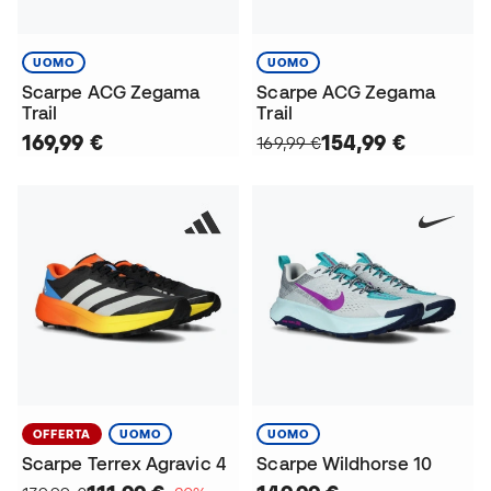
UOMO
UOMO
Scarpe ACG Zegama
Scarpe ACG Zegama
Trail
Trail
169,99 €
154,99 €
169,99 €
OFFERTA
UOMO
UOMO
Scarpe Terrex Agravic 4
Scarpe Wildhorse 10