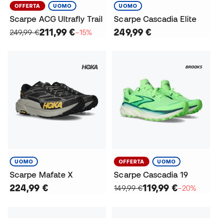
OFFERTA
UOMO
UOMO
Scarpe ACG Ultrafly Trail
Scarpe Cascadia Elite
211,99 €
249,99 €
249,99 €
−15%
UOMO
OFFERTA
UOMO
Scarpe Mafate X
Scarpe Cascadia 19
224,99 €
119,99 €
149,99 €
−20%