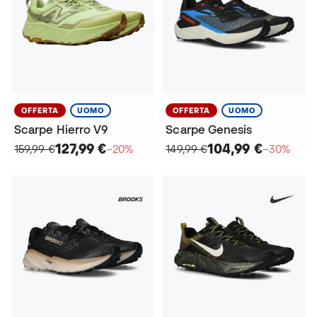
OFFERTA
UOMO
OFFERTA
UOMO
Scarpe Hierro V9
Scarpe Genesis
127,99 €
104,99 €
159,99 €
−20%
149,99 €
−30%