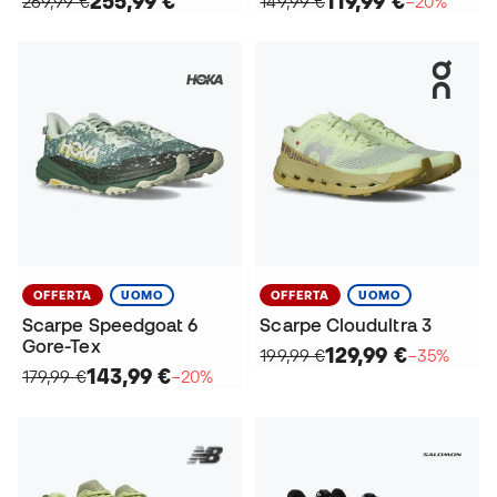
255,99 €
119,99 €
269,99 €
149,99 €
−20%
OFFERTA
UOMO
OFFERTA
UOMO
Scarpe Speedgoat 6
Scarpe Cloudultra 3
Gore-Tex
129,99 €
199,99 €
−35%
143,99 €
179,99 €
−20%