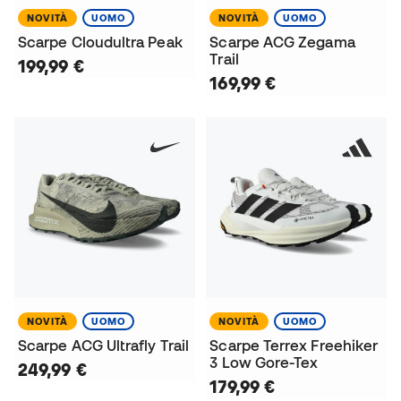
NOVITÀ
UOMO
NOVITÀ
UOMO
Scarpe Cloudultra Peak
Scarpe ACG Zegama
Trail
199,99 €
169,99 €
NOVITÀ
UOMO
NOVITÀ
UOMO
Scarpe ACG Ultrafly Trail
Scarpe Terrex Freehiker
3 Low Gore-Tex
249,99 €
179,99 €