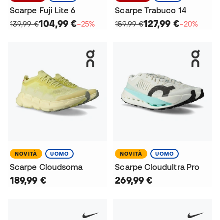
Scarpe Fuji Lite 6
Scarpe Trabuco 14
104,99 €
127,99 €
139,99 €
−25%
159,99 €
−20%
NOVITÀ
UOMO
NOVITÀ
UOMO
Scarpe Cloudsoma
Scarpe Cloudultra Pro
189,99 €
269,99 €