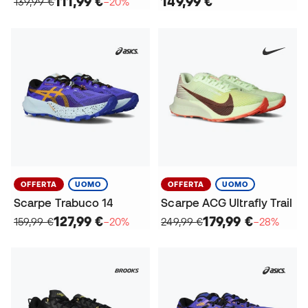
111,99 €
149,99 €
139,99 €
−20%
OFFERTA
UOMO
OFFERTA
UOMO
Scarpe Trabuco 14
Scarpe ACG Ultrafly Trail
127,99 €
179,99 €
159,99 €
−20%
249,99 €
−28%