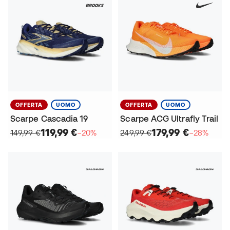
OFFERTA
UOMO
OFFERTA
UOMO
Scarpe Cascadia 19
Scarpe ACG Ultrafly Trail
119,99 €
179,99 €
149,99 €
−20%
249,99 €
−28%