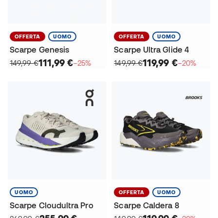
OFFERTA
UOMO
OFFERTA
UOMO
Scarpe Genesis
Scarpe Ultra Glide 4
111,99 €
119,99 €
149,99 €
−25%
149,99 €
−20%
UOMO
OFFERTA
UOMO
Scarpe Cloudultra Pro
Scarpe Caldera 8