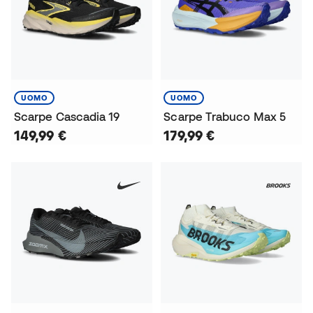
UOMO
UOMO
Scarpe Cascadia 19
Scarpe Trabuco Max 5
149,99 €
179,99 €