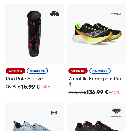
OFERTA
HOMBRE
OFERTA
HOMBRE
Run Pole Sleeve
Zapatilla Endorphin Pro
4
15,99 €
25,99 €
−38%
136,99 €
249,99 €
−45%