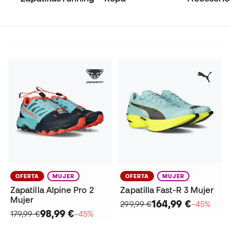
OFERTA
MUJER
OFERTA
MUJER
Zapatilla Alpine Pro 2
Zapatilla Fast-R 3 Mujer
Mujer
164,99 €
299,99 €
−45%
98,99 €
179,99 €
−45%