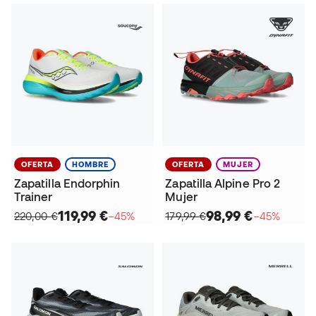
OFERTA
HOMBRE
OFERTA
MUJER
Zapatilla Endorphin
Zapatilla Alpine Pro 2
Trainer
Mujer
119,99 €
98,99 €
220,00 €
−45%
179,99 €
−45%