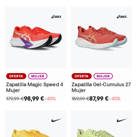
OFERTA
MUJER
OFERTA
MUJER
Zapatilla Magic Speed 4
Zapatilla Gel-Cumulus 27
Mujer
Mujer
98,99 €
87,99 €
179,99 €
−45%
159,99 €
−45%