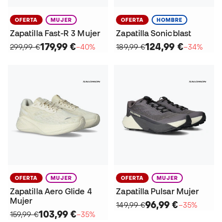
OFERTA
MUJER
OFERTA
HOMBRE
Zapatilla Fast-R 3 Mujer
Zapatilla Sonicblast
179,99 €
124,99 €
299,99 €
−40%
189,99 €
−34%
OFERTA
MUJER
OFERTA
MUJER
Zapatilla Aero Glide 4
Zapatilla Pulsar Mujer
Mujer
96,99 €
149,99 €
−35%
103,99 €
159,99 €
−35%