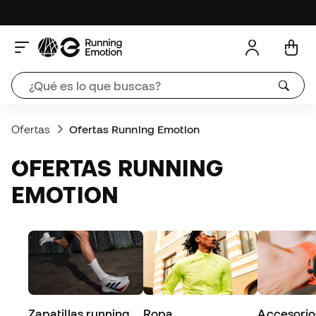
Ofertas
Ofertas Running Emotion
OFERTAS RUNNING
EMOTION
Zapatillas running
Ropa
Accesorio