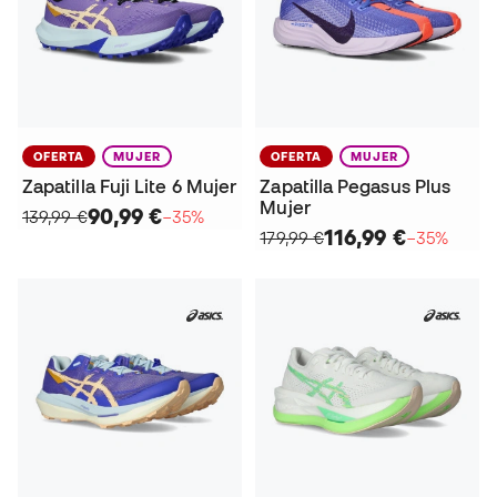
OFERTA
MUJER
OFERTA
MUJER
Zapatilla Fuji Lite 6 Mujer
Zapatilla Pegasus Plus
Mujer
90,99 €
139,99 €
−35%
116,99 €
179,99 €
−35%