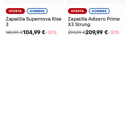
OFERTA
HOMBRE
OFERTA
HOMBRE
Zapatilla Supernova Rise
Zapatilla Adizero Prime
3
X3 Strung
104,99 €
209,99 €
149,99 €
−30%
299,99 €
−30%