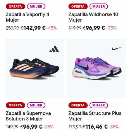
OFERTA
MUJER
OFERTA
MUJER
Zapatilla Vaporfly 4
Zapatilla Wildhorse 10
Mujer
Mujer
142,99 €
96,99 €
259,99 €
−45%
149,99 €
−35%
OFERTA
MUJER
OFERTA
MUJER
Zapatilla Supernova
Zapatilla Structure Plus
Solution 3 Mujer
Mujer
96,99 €
116,46 €
149,99 €
−35%
179,99 €
−35%