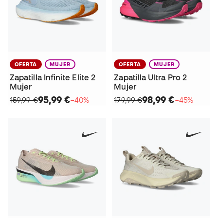
OFERTA
MUJER
OFERTA
MUJER
Zapatilla Infinite Elite 2
Zapatilla Ultra Pro 2
Mujer
Mujer
95,99 €
98,99 €
159,99 €
−40%
179,99 €
−45%