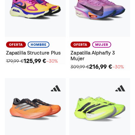
OFERTA
HOMBRE
OFERTA
MUJER
Zapatilla Structure Plus
Zapatilla Alphafly 3
Mujer
125,99 €
179,99 €
−30%
216,99 €
309,99 €
−30%