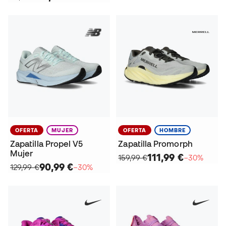
OFERTA
MUJER
OFERTA
HOMBRE
Zapatilla Propel V5
Zapatilla Promorph
Mujer
111,99 €
159,99 €
−30%
90,99 €
129,99 €
−30%