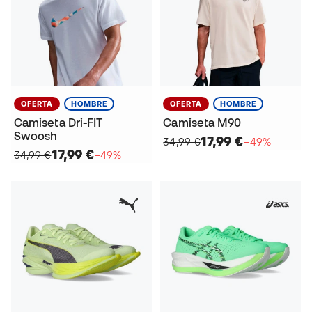
OFERTA
HOMBRE
OFERTA
HOMBRE
Camiseta Dri-FIT
Camiseta M90
Swoosh
17,99 €
34,99 €
−49%
17,99 €
34,99 €
−49%