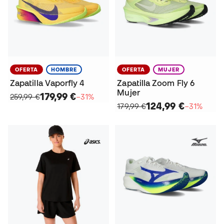
OFERTA
HOMBRE
OFERTA
MUJER
Zapatilla Vaporfly 4
Zapatilla Zoom Fly 6
Mujer
179,99 €
259,99 €
−31%
124,99 €
179,99 €
−31%